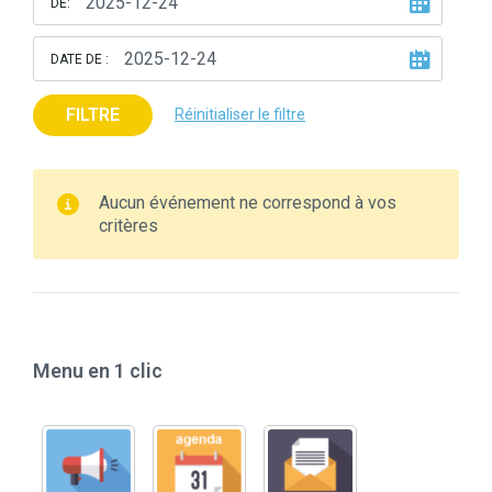
DE:
DATE DE :
FILTRE
Réinitialiser le filtre
Aucun événement ne correspond à vos
critères
Menu en 1 clic