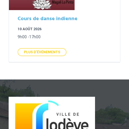
Cours de danse indienne
10 AOÛT 2026
9h00 -17h00
PLUS D'ÉVÉNEMENTS