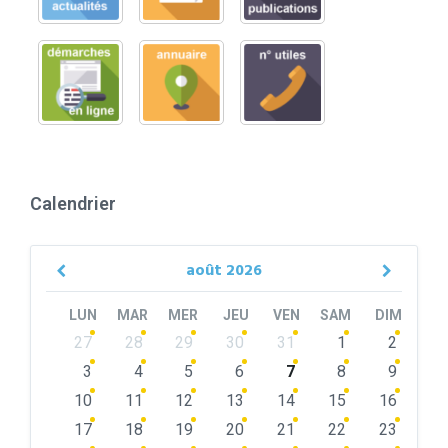
Calendrier
août
2026
Previous
Next
Month
Month
LUN
MAR
MER
JEU
VEN
SAM
DIM
Skip
27
28
29
30
31
1
2
calendar
days
3
4
5
6
7
8
9
10
11
12
13
14
15
16
17
18
19
20
21
22
23