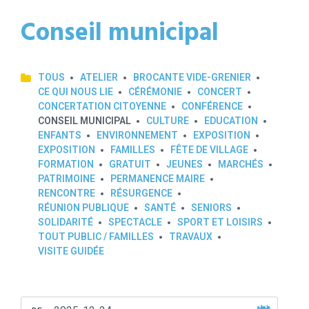
Conseil municipal
TOUS
ATELIER
BROCANTE VIDE-GRENIER
CE QUI NOUS LIE
CÉRÉMONIE
CONCERT
CONCERTATION CITOYENNE
CONFÉRENCE
CONSEIL MUNICIPAL
CULTURE
EDUCATION
ENFANTS
ENVIRONNEMENT
EXPOSITION
EXPOSITION
FAMILLES
FÊTE DE VILLAGE
FORMATION
GRATUIT
JEUNES
MARCHÉS
PATRIMOINE
PERMANENCE MAIRE
RENCONTRE
RÉSURGENCE
RÉUNION PUBLIQUE
SANTÉ
SENIORS
SOLIDARITÉ
SPECTACLE
SPORT ET LOISIRS
TOUT PUBLIC / FAMILLES
TRAVAUX
VISITE GUIDÉE