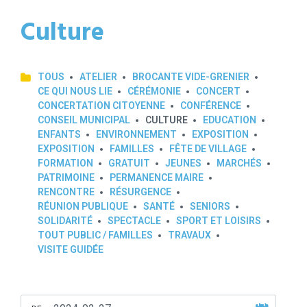
Culture
TOUS
ATELIER
BROCANTE VIDE-GRENIER
CE QUI NOUS LIE
CÉRÉMONIE
CONCERT
CONCERTATION CITOYENNE
CONFÉRENCE
CONSEIL MUNICIPAL
CULTURE
EDUCATION
ENFANTS
ENVIRONNEMENT
EXPOSITION
EXPOSITION
FAMILLES
FÊTE DE VILLAGE
FORMATION
GRATUIT
JEUNES
MARCHÉS
PATRIMOINE
PERMANENCE MAIRE
RENCONTRE
RÉSURGENCE
RÉUNION PUBLIQUE
SANTÉ
SENIORS
SOLIDARITÉ
SPECTACLE
SPORT ET LOISIRS
TOUT PUBLIC / FAMILLES
TRAVAUX
VISITE GUIDÉE