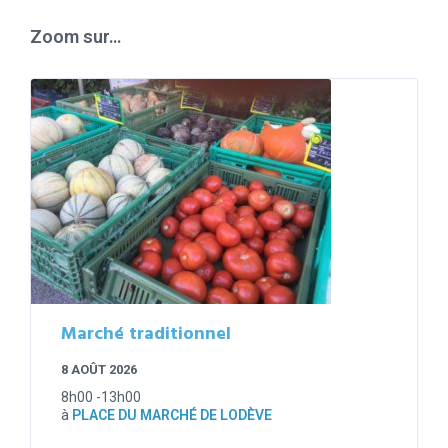
days
Zoom sur…
Marché traditionnel
8 AOÛT 2026
8h00 -13h00
à
PLACE DU MARCHÉ DE LODÈVE