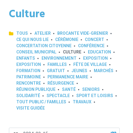
Culture
TOUS
ATELIER
BROCANTE VIDE-GRENIER
CE QUI NOUS LIE
CÉRÉMONIE
CONCERT
CONCERTATION CITOYENNE
CONFÉRENCE
CONSEIL MUNICIPAL
CULTURE
EDUCATION
ENFANTS
ENVIRONNEMENT
EXPOSITION
EXPOSITION
FAMILLES
FÊTE DE VILLAGE
FORMATION
GRATUIT
JEUNES
MARCHÉS
PATRIMOINE
PERMANENCE MAIRE
RENCONTRE
RÉSURGENCE
RÉUNION PUBLIQUE
SANTÉ
SENIORS
SOLIDARITÉ
SPECTACLE
SPORT ET LOISIRS
TOUT PUBLIC / FAMILLES
TRAVAUX
VISITE GUIDÉE