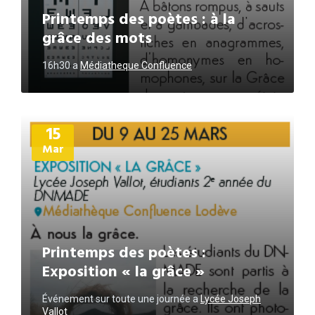
Printemps des poètes : à la
grâce des mots
16h30
a
Médiatheque Confluence
Plus
15
d'informations
Mar
Printemps des poètes :
Exposition « la grâce »
Événement sur toute une journée
a
Lycée Joseph
Vallot