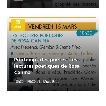
Plus
15
d'informations
Mar
Printemps des poètes: Les
lectures poétiques de Rosa
Canina
18h30 - 19h30
a
La Muse'Broc