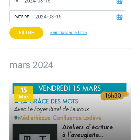
DE:
DATE DE :
FILTRE
Réinitialiser le filtre
mars 2024
Plus
15
d'informations
Mar