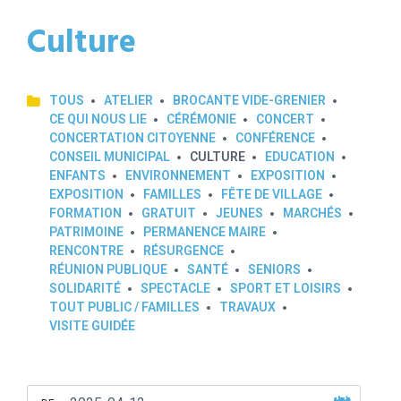
Culture
TOUS
ATELIER
BROCANTE VIDE-GRENIER
CE QUI NOUS LIE
CÉRÉMONIE
CONCERT
CONCERTATION CITOYENNE
CONFÉRENCE
CONSEIL MUNICIPAL
CULTURE
EDUCATION
ENFANTS
ENVIRONNEMENT
EXPOSITION
EXPOSITION
FAMILLES
FÊTE DE VILLAGE
FORMATION
GRATUIT
JEUNES
MARCHÉS
PATRIMOINE
PERMANENCE MAIRE
RENCONTRE
RÉSURGENCE
RÉUNION PUBLIQUE
SANTÉ
SENIORS
SOLIDARITÉ
SPECTACLE
SPORT ET LOISIRS
TOUT PUBLIC / FAMILLES
TRAVAUX
VISITE GUIDÉE