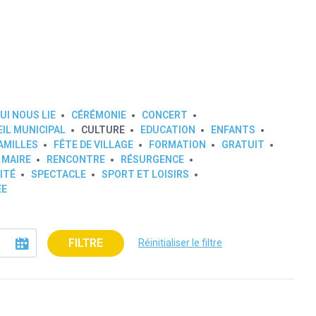
UI NOUS LIE
CÉRÉMONIE
CONCERT
IL MUNICIPAL
CULTURE
EDUCATION
ENFANTS
AMILLES
FÊTE DE VILLAGE
FORMATION
GRATUIT
 MAIRE
RENCONTRE
RÉSURGENCE
ITÉ
SPECTACLE
SPORT ET LOISIRS
ÉE
FILTRE
Réinitialiser le filtre