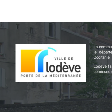
La commun
le départ
Occitanie.
Lodève fa
communes 