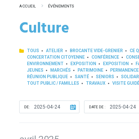
ACCUEIL
ÉVÉNEMENTS
Culture
TOUS
ATELIER
BROCANTE VIDE-GRENIER
CE Q
CONCERTATION CITOYENNE
CONFÉRENCE
CONSE
ENVIRONNEMENT
EXPOSITION
EXPOSITION
F
JEUNES
MARCHÉS
PATRIMOINE
PERMANENCE
RÉUNION PUBLIQUE
SANTÉ
SENIORS
SOLIDAR
TOUT PUBLIC / FAMILLES
TRAVAUX
VISITE GUID
DE:
DATE DE :