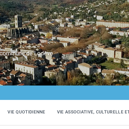
e
 la commune de Lodève
VIE QUOTIDIENNE
VIE ASSOCIATIVE, CULTURELLE E