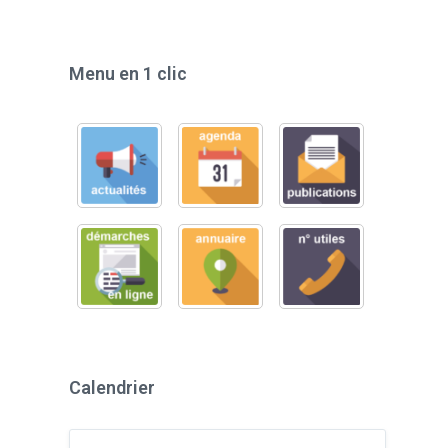
Menu en 1 clic
Calendrier