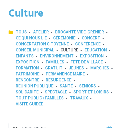
Culture
TOUS
ATELIER
BROCANTE VIDE-GRENIER
CE QUI NOUS LIE
CÉRÉMONIE
CONCERT
CONCERTATION CITOYENNE
CONFÉRENCE
CONSEIL MUNICIPAL
CULTURE
EDUCATION
ENFANTS
ENVIRONNEMENT
EXPOSITION
EXPOSITION
FAMILLES
FÊTE DE VILLAGE
FORMATION
GRATUIT
JEUNES
MARCHÉS
PATRIMOINE
PERMANENCE MAIRE
RENCONTRE
RÉSURGENCE
RÉUNION PUBLIQUE
SANTÉ
SENIORS
SOLIDARITÉ
SPECTACLE
SPORT ET LOISIRS
TOUT PUBLIC / FAMILLES
TRAVAUX
VISITE GUIDÉE