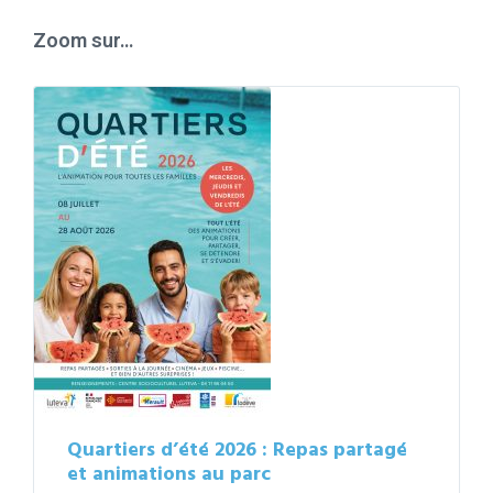
days
Zoom sur…
Quartiers d’été 2026 : Repas partagé
et animations au parc