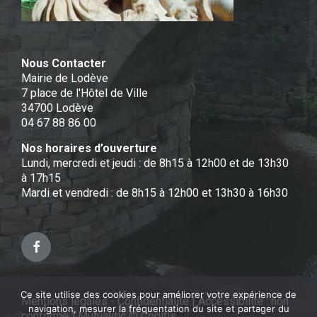
Nous Contacter
Mairie de Lodève
7 place de l'Hôtel de Ville
34700 Lodève
04 67 88 86 00
Nos horaires d’ouverture
Lundi, mercredi et jeudi : de 8h15 à 12h00 et de 13h30
à 17h15
Mardi et vendredi : de 8h15 à 12h00 et 13h30 à 16h30
Facebook
Ce site utilise des cookies pour améliorer votre expérience de
Mentions légales - Confidentialité
|
Accessibilité : non
navigation, mesurer la fréquentation du site et partager du
conforme
|
Mutualitic © Cogitis