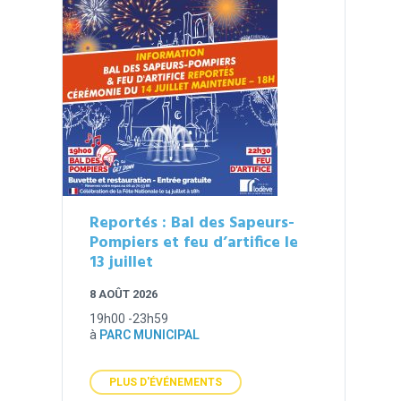
Reportés : Bal des Sapeurs-
Pompiers et feu d’artifice le
13 juillet
8 AOÛT 2026
19h00 -23h59
à
PARC MUNICIPAL
PLUS D'ÉVÉNEMENTS