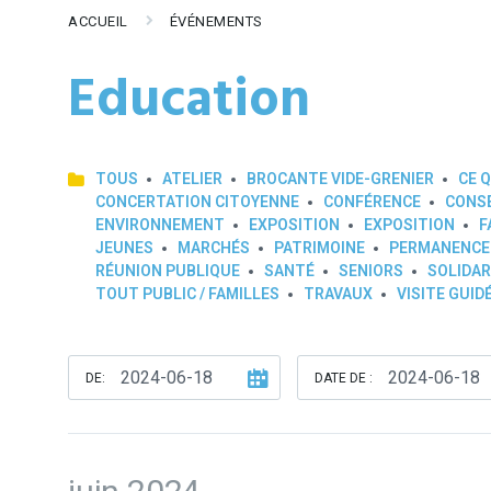
ACCUEIL
ÉVÉNEMENTS
Education
TOUS
ATELIER
BROCANTE VIDE-GRENIER
CE Q
CONCERTATION CITOYENNE
CONFÉRENCE
CONSE
ENVIRONNEMENT
EXPOSITION
EXPOSITION
F
JEUNES
MARCHÉS
PATRIMOINE
PERMANENCE
RÉUNION PUBLIQUE
SANTÉ
SENIORS
SOLIDAR
TOUT PUBLIC / FAMILLES
TRAVAUX
VISITE GUID
DE:
DATE DE :