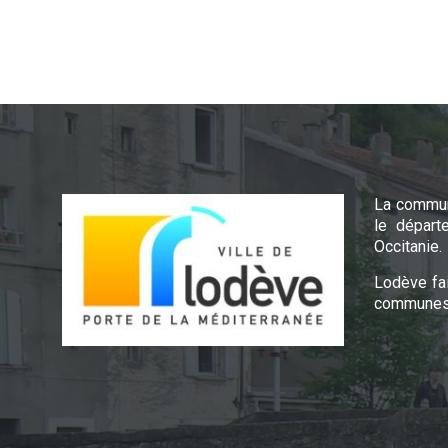
La commun
le départ
Occitanie.
Lodève fa
communes 