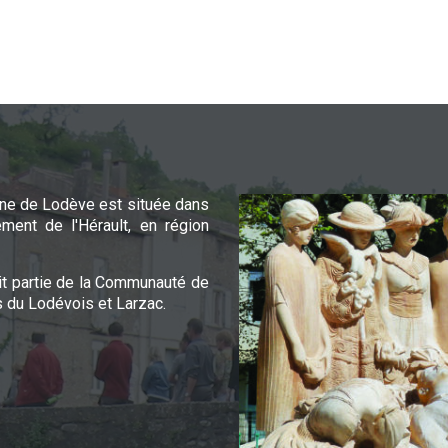
e de Lodève est située dans
ement de l'Hérault, en région
it partie de la Communauté de
du Lodévois et Larzac.