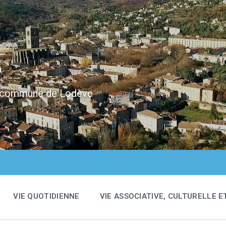
e
 la commune de Lodève
VIE QUOTIDIENNE
VIE ASSOCIATIVE, CULTURELLE E