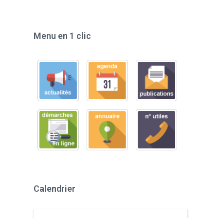
Menu en 1 clic
Calendrier