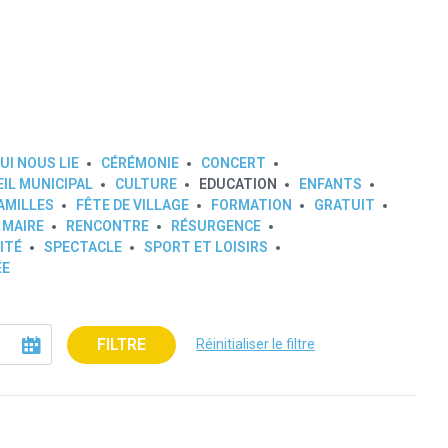
UI NOUS LIE
CÉRÉMONIE
CONCERT
IL MUNICIPAL
CULTURE
EDUCATION
ENFANTS
AMILLES
FÊTE DE VILLAGE
FORMATION
GRATUIT
 MAIRE
RENCONTRE
RÉSURGENCE
ITÉ
SPECTACLE
SPORT ET LOISIRS
ÉE
FILTRE
Réinitialiser le filtre