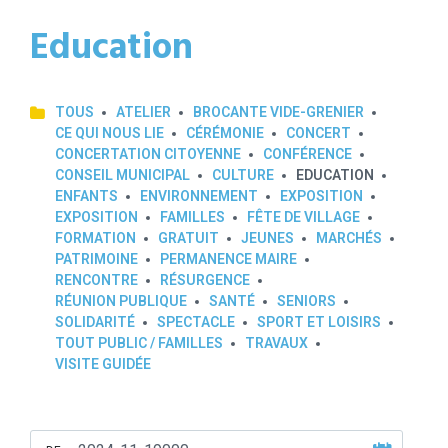
Education
TOUS
ATELIER
BROCANTE VIDE-GRENIER
CE QUI NOUS LIE
CÉRÉMONIE
CONCERT
CONCERTATION CITOYENNE
CONFÉRENCE
CONSEIL MUNICIPAL
CULTURE
EDUCATION
ENFANTS
ENVIRONNEMENT
EXPOSITION
EXPOSITION
FAMILLES
FÊTE DE VILLAGE
FORMATION
GRATUIT
JEUNES
MARCHÉS
PATRIMOINE
PERMANENCE MAIRE
RENCONTRE
RÉSURGENCE
RÉUNION PUBLIQUE
SANTÉ
SENIORS
SOLIDARITÉ
SPECTACLE
SPORT ET LOISIRS
TOUT PUBLIC / FAMILLES
TRAVAUX
VISITE GUIDÉE