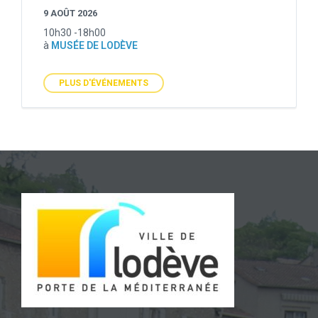
9 AOÛT 2026
10h30 -18h00
à
MUSÉE DE LODÈVE
PLUS D'ÉVÉNEMENTS