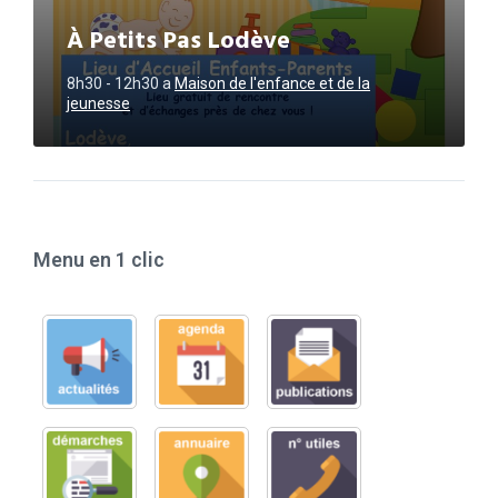
À Petits Pas Lodève
8h30 - 12h30
a
Maison de l'enfance et de la
jeunesse
Menu en 1 clic