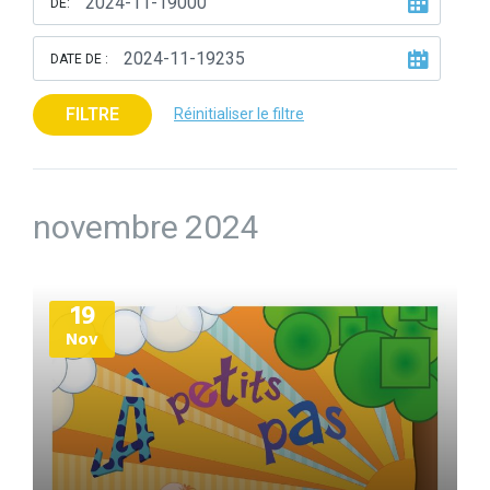
DE:
DATE DE :
FILTRE
Réinitialiser le filtre
novembre 2024
Plus
19
d'informations
Nov