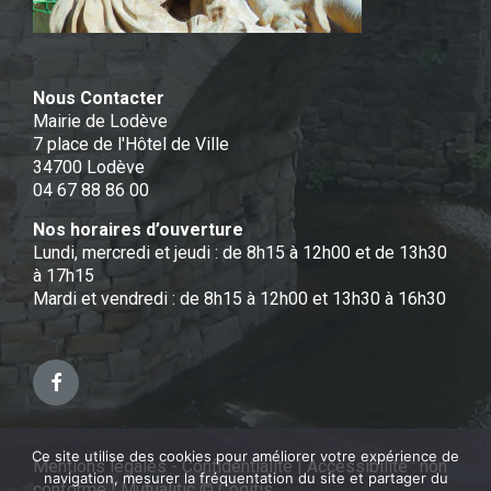
Nous Contacter
Mairie de Lodève
7 place de l'Hôtel de Ville
34700 Lodève
04 67 88 86 00
Nos horaires d’ouverture
Lundi, mercredi et jeudi : de 8h15 à 12h00 et de 13h30
à 17h15
Mardi et vendredi : de 8h15 à 12h00 et 13h30 à 16h30
Facebook
Ce site utilise des cookies pour améliorer votre expérience de
Mentions légales - Confidentialité
|
Accessibilité : non
navigation, mesurer la fréquentation du site et partager du
conforme
|
Mutualitic © Cogitis