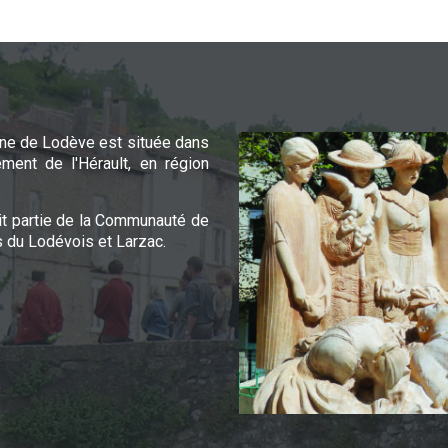
e de Lodève est située dans
ement de l'Hérault, en région
it partie de la Communauté de
du Lodévois et Larzac.