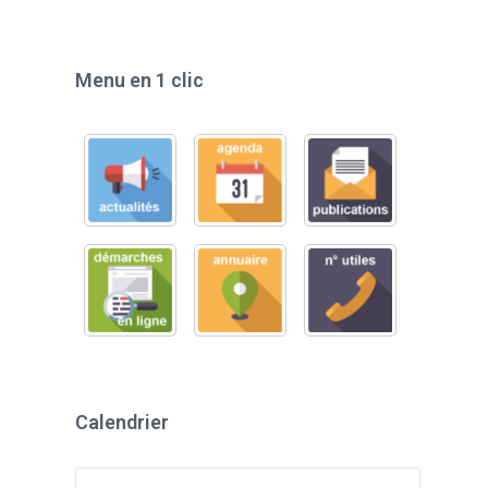
Menu en 1 clic
Calendrier