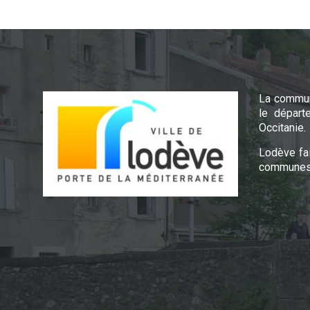
La commun
le départ
Occitanie.
Lodève fa
communes 