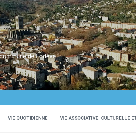
e
 la commune de Lodève
VIE QUOTIDIENNE
VIE ASSOCIATIVE, CULTURELLE E