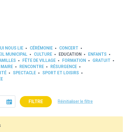
UI NOUS LIE
CÉRÉMONIE
CONCERT
IL MUNICIPAL
CULTURE
EDUCATION
ENFANTS
AMILLES
FÊTE DE VILLAGE
FORMATION
GRATUIT
 MAIRE
RENCONTRE
RÉSURGENCE
ITÉ
SPECTACLE
SPORT ET LOISIRS
ÉE
FILTRE
Réinitialiser le filtre
s