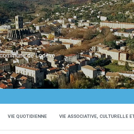
e
 la commune de Lodève
VIE QUOTIDIENNE
VIE ASSOCIATIVE, CULTURELLE E