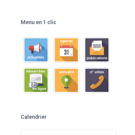
Menu en 1 clic
Calendrier