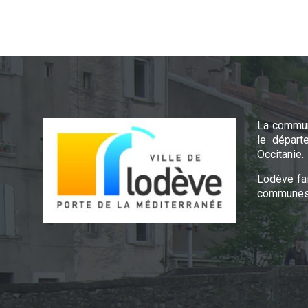
La commun
le départ
Occitanie.
Lodève fa
communes 