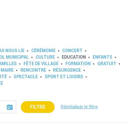
UI NOUS LIE
CÉRÉMONIE
CONCERT
IL MUNICIPAL
CULTURE
EDUCATION
ENFANTS
AMILLES
FÊTE DE VILLAGE
FORMATION
GRATUIT
 MAIRE
RENCONTRE
RÉSURGENCE
ITÉ
SPECTACLE
SPORT ET LOISIRS
ÉE
FILTRE
Réinitialiser le filtre