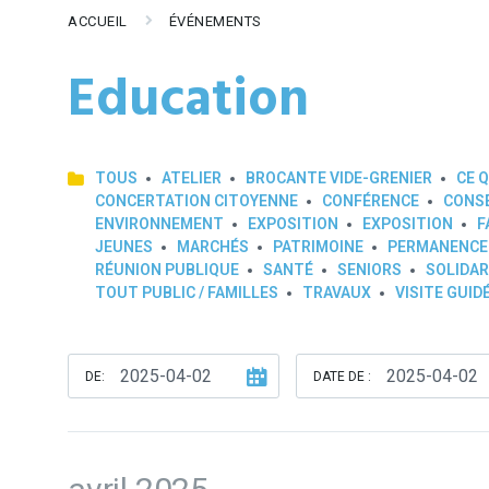
ACCUEIL
ÉVÉNEMENTS
Education
TOUS
ATELIER
BROCANTE VIDE-GRENIER
CE Q
CONCERTATION CITOYENNE
CONFÉRENCE
CONSE
ENVIRONNEMENT
EXPOSITION
EXPOSITION
F
JEUNES
MARCHÉS
PATRIMOINE
PERMANENCE
RÉUNION PUBLIQUE
SANTÉ
SENIORS
SOLIDAR
TOUT PUBLIC / FAMILLES
TRAVAUX
VISITE GUID
DE:
DATE DE :