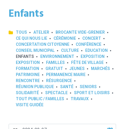
Enfants
TOUS
ATELIER
BROCANTE VIDE-GRENIER
CE QUI NOUS LIE
CÉRÉMONIE
CONCERT
CONCERTATION CITOYENNE
CONFÉRENCE
CONSEIL MUNICIPAL
CULTURE
EDUCATION
ENFANTS
ENVIRONNEMENT
EXPOSITION
EXPOSITION
FAMILLES
FÊTE DE VILLAGE
FORMATION
GRATUIT
JEUNES
MARCHÉS
PATRIMOINE
PERMANENCE MAIRE
RENCONTRE
RÉSURGENCE
RÉUNION PUBLIQUE
SANTÉ
SENIORS
SOLIDARITÉ
SPECTACLE
SPORT ET LOISIRS
TOUT PUBLIC / FAMILLES
TRAVAUX
VISITE GUIDÉE