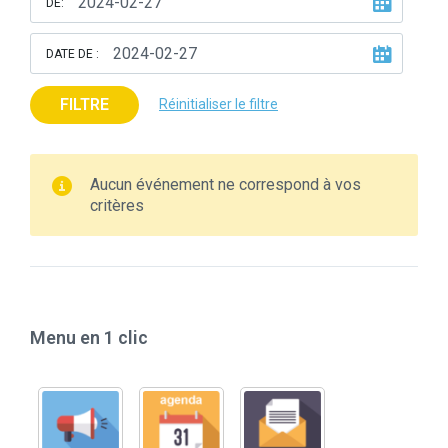
DE:
DATE DE :
FILTRE
Réinitialiser le filtre
Aucun événement ne correspond à vos
critères
Menu en 1 clic