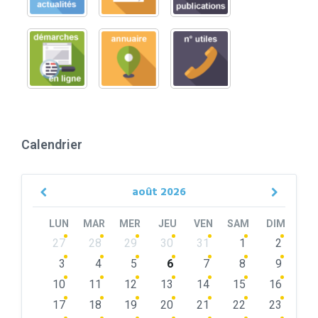
Calendrier
août
2026
Previous
Next
Month
Month
LUN
MAR
MER
JEU
VEN
SAM
DIM
Skip
27
28
29
30
31
1
2
calendar
days
3
4
5
6
7
8
9
10
11
12
13
14
15
16
17
18
19
20
21
22
23