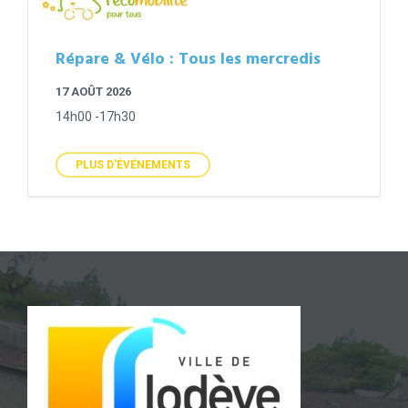
Répare & Vélo : Tous les mercredis
17 AOÛT 2026
14h00 -17h30
PLUS D'ÉVÉNEMENTS