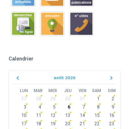
Calendrier
août
2026
Previous
Next
Month
Month
LUN
MAR
MER
JEU
VEN
SAM
DIM
Skip
27
28
29
30
31
1
2
calendar
days
3
4
5
6
7
8
9
10
11
12
13
14
15
16
17
18
19
20
21
22
23