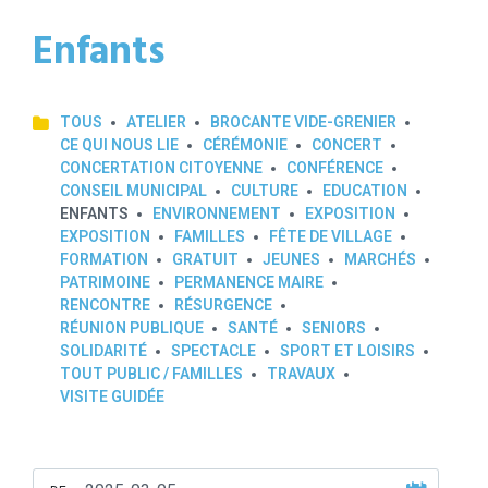
Enfants
TOUS
ATELIER
BROCANTE VIDE-GRENIER
CE QUI NOUS LIE
CÉRÉMONIE
CONCERT
CONCERTATION CITOYENNE
CONFÉRENCE
CONSEIL MUNICIPAL
CULTURE
EDUCATION
ENFANTS
ENVIRONNEMENT
EXPOSITION
EXPOSITION
FAMILLES
FÊTE DE VILLAGE
FORMATION
GRATUIT
JEUNES
MARCHÉS
PATRIMOINE
PERMANENCE MAIRE
RENCONTRE
RÉSURGENCE
RÉUNION PUBLIQUE
SANTÉ
SENIORS
SOLIDARITÉ
SPECTACLE
SPORT ET LOISIRS
TOUT PUBLIC / FAMILLES
TRAVAUX
VISITE GUIDÉE