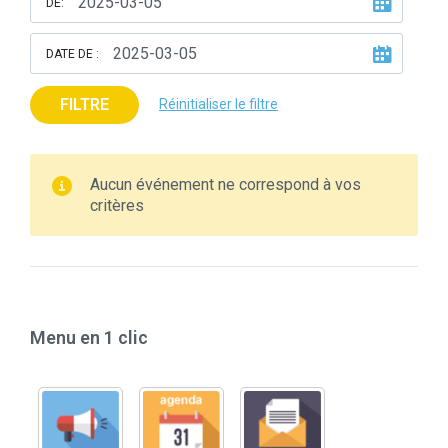
DE:
DATE DE :
FILTRE
Réinitialiser le filtre
Aucun événement ne correspond à vos
critères
Menu en 1 clic