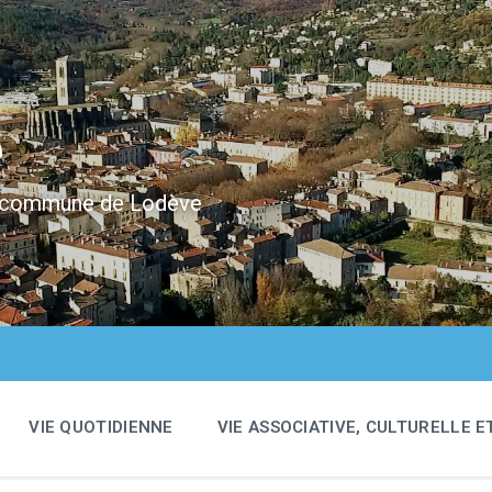
e
 la commune de Lodève
VIE QUOTIDIENNE
VIE ASSOCIATIVE, CULTURELLE E