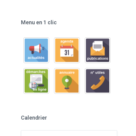
Menu en 1 clic
Calendrier