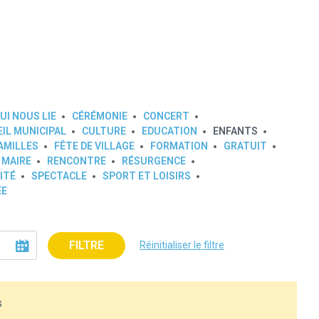
UI NOUS LIE
CÉRÉMONIE
CONCERT
IL MUNICIPAL
CULTURE
EDUCATION
ENFANTS
AMILLES
FÊTE DE VILLAGE
FORMATION
GRATUIT
 MAIRE
RENCONTRE
RÉSURGENCE
ITÉ
SPECTACLE
SPORT ET LOISIRS
ÉE
FILTRE
Réinitialiser le filtre
s