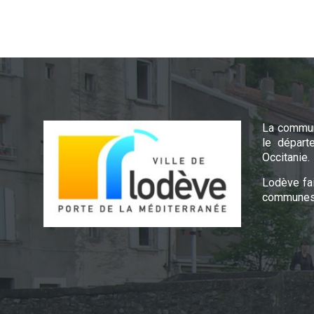
La commun
le départ
Occitanie.
Lodève fa
communes 