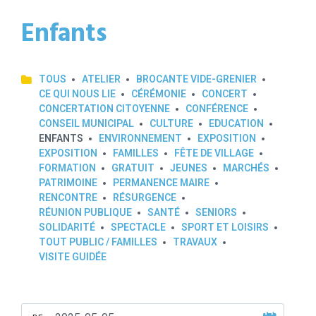
Enfants
TOUS
ATELIER
BROCANTE VIDE-GRENIER
CE QUI NOUS LIE
CÉRÉMONIE
CONCERT
CONCERTATION CITOYENNE
CONFÉRENCE
CONSEIL MUNICIPAL
CULTURE
EDUCATION
ENFANTS
ENVIRONNEMENT
EXPOSITION
EXPOSITION
FAMILLES
FÊTE DE VILLAGE
FORMATION
GRATUIT
JEUNES
MARCHÉS
PATRIMOINE
PERMANENCE MAIRE
RENCONTRE
RÉSURGENCE
RÉUNION PUBLIQUE
SANTÉ
SENIORS
SOLIDARITÉ
SPECTACLE
SPORT ET LOISIRS
TOUT PUBLIC / FAMILLES
TRAVAUX
VISITE GUIDÉE