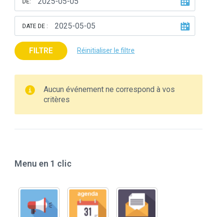
DE:
DATE DE :
FILTRE
Réinitialiser le filtre
Aucun événement ne correspond à vos
critères
Menu en 1 clic