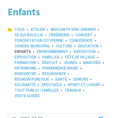
Enfants
TOUS
ATELIER
BROCANTE VIDE-GRENIER
CE QUI NOUS LIE
CÉRÉMONIE
CONCERT
CONCERTATION CITOYENNE
CONFÉRENCE
CONSEIL MUNICIPAL
CULTURE
EDUCATION
ENFANTS
ENVIRONNEMENT
EXPOSITION
EXPOSITION
FAMILLES
FÊTE DE VILLAGE
FORMATION
GRATUIT
JEUNES
MARCHÉS
PATRIMOINE
PERMANENCE MAIRE
RENCONTRE
RÉSURGENCE
RÉUNION PUBLIQUE
SANTÉ
SENIORS
SOLIDARITÉ
SPECTACLE
SPORT ET LOISIRS
TOUT PUBLIC / FAMILLES
TRAVAUX
VISITE GUIDÉE