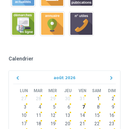
Calendrier
août
2026
Previous
Next
Month
Month
LUN
MAR
MER
JEU
VEN
SAM
DIM
Skip
27
28
29
30
31
1
2
calendar
days
3
4
5
6
7
8
9
10
11
12
13
14
15
16
17
18
19
20
21
22
23