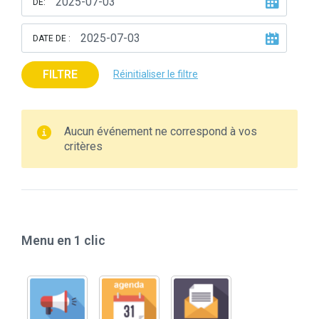
DE:
DATE DE :
FILTRE
Réinitialiser le filtre
Aucun événement ne correspond à vos
critères
Menu en 1 clic