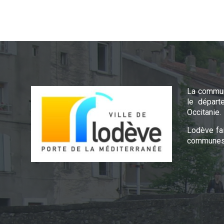
La commun
le départ
Occitanie.
Lodève fa
communes 