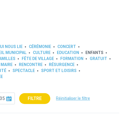
UI NOUS LIE
CÉRÉMONIE
CONCERT
IL MUNICIPAL
CULTURE
EDUCATION
ENFANTS
AMILLES
FÊTE DE VILLAGE
FORMATION
GRATUIT
 MAIRE
RENCONTRE
RÉSURGENCE
ITÉ
SPECTACLE
SPORT ET LOISIRS
ÉE
FILTRE
Réinitialiser le filtre