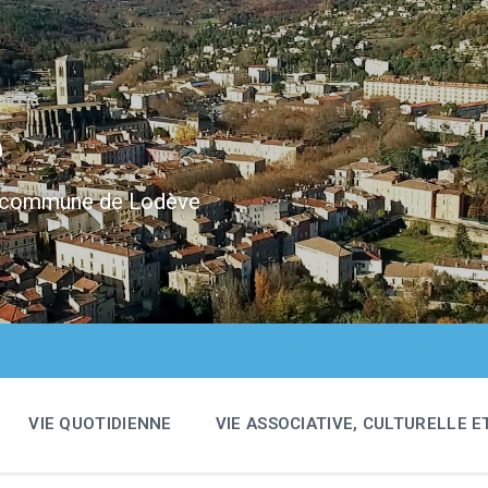
e
 la commune de Lodève
VIE QUOTIDIENNE
VIE ASSOCIATIVE, CULTURELLE E