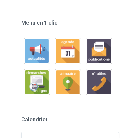
Menu en 1 clic
Calendrier