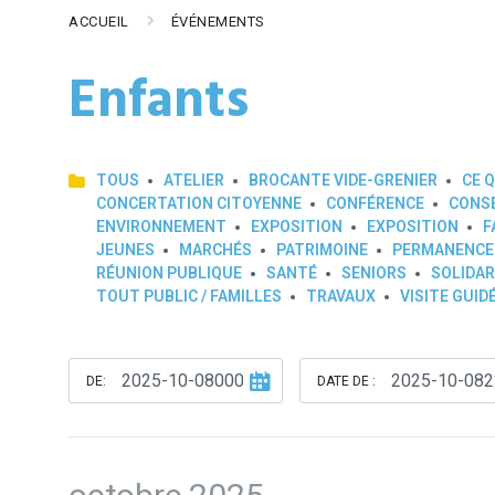
ACCUEIL
ÉVÉNEMENTS
Enfants
TOUS
ATELIER
BROCANTE VIDE-GRENIER
CE Q
CONCERTATION CITOYENNE
CONFÉRENCE
CONSE
ENVIRONNEMENT
EXPOSITION
EXPOSITION
F
JEUNES
MARCHÉS
PATRIMOINE
PERMANENCE
RÉUNION PUBLIQUE
SANTÉ
SENIORS
SOLIDAR
TOUT PUBLIC / FAMILLES
TRAVAUX
VISITE GUID
DE:
DATE DE :