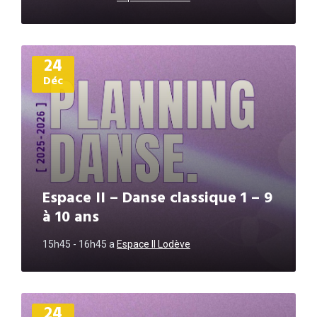
Plus
24
d'informations
Déc
Espace II – Danse classique 1 – 9
à 10 ans
15h45 - 16h45
a
Espace II Lodève
Plus
24
d'informations