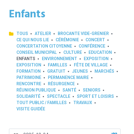
Enfants
TOUS
ATELIER
BROCANTE VIDE-GRENIER
CE QUI NOUS LIE
CÉRÉMONIE
CONCERT
CONCERTATION CITOYENNE
CONFÉRENCE
CONSEIL MUNICIPAL
CULTURE
EDUCATION
ENFANTS
ENVIRONNEMENT
EXPOSITION
EXPOSITION
FAMILLES
FÊTE DE VILLAGE
FORMATION
GRATUIT
JEUNES
MARCHÉS
PATRIMOINE
PERMANENCE MAIRE
RENCONTRE
RÉSURGENCE
RÉUNION PUBLIQUE
SANTÉ
SENIORS
SOLIDARITÉ
SPECTACLE
SPORT ET LOISIRS
TOUT PUBLIC / FAMILLES
TRAVAUX
VISITE GUIDÉE