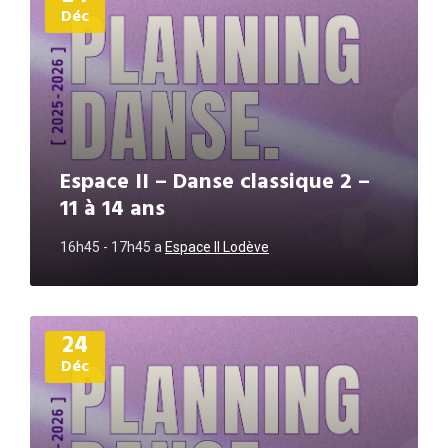
Déc
Espace II – Danse classique 2 –
11 à 14 ans
16h45 - 17h45
a
Espace II Lodève
Plus
24
d'informations
Déc