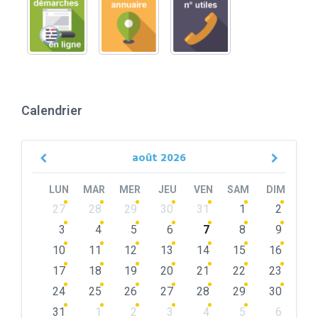
Calendrier
août
2026
Previous
Next
Month
Month
LUN
MAR
MER
JEU
VEN
SAM
DIM
Skip
27
28
29
30
31
1
2
calendar
days
3
4
5
6
7
8
9
10
11
12
13
14
15
16
17
18
19
20
21
22
23
24
25
26
27
28
29
30
31
1
2
3
4
5
6