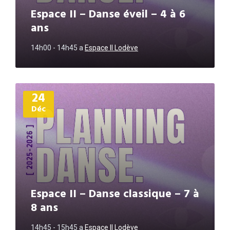
Espace II – Danse éveil – 4 à 6
ans
14h00 - 14h45
a
Espace II Lodève
Plus
24
d'informations
Déc
Espace II – Danse classique – 7 à
8 ans
14h45 - 15h45
a
Espace II Lodève