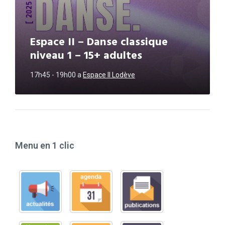
Espace II – Danse classique
niveau 1 – 15+ adultes
17h45 - 19h00
a
Espace II Lodève
Menu en 1 clic