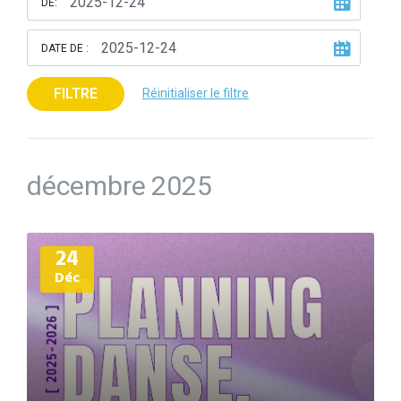
DE:
DATE DE :
FILTRE
Réinitialiser le filtre
décembre 2025
Plus
24
d'informations
Déc