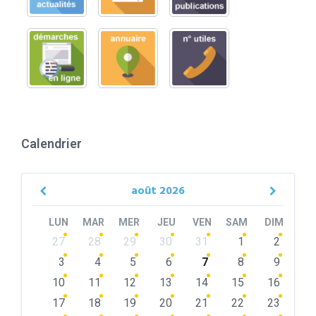
Calendrier
août
2026
Previous
Next
Month
Month
LUN
MAR
MER
JEU
VEN
SAM
DIM
Skip
27
28
29
30
31
1
2
calendar
days
3
4
5
6
7
8
9
10
11
12
13
14
15
16
17
18
19
20
21
22
23