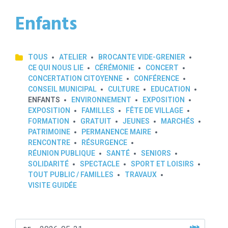
Enfants
TOUS
ATELIER
BROCANTE VIDE-GRENIER
CE QUI NOUS LIE
CÉRÉMONIE
CONCERT
CONCERTATION CITOYENNE
CONFÉRENCE
CONSEIL MUNICIPAL
CULTURE
EDUCATION
ENFANTS
ENVIRONNEMENT
EXPOSITION
EXPOSITION
FAMILLES
FÊTE DE VILLAGE
FORMATION
GRATUIT
JEUNES
MARCHÉS
PATRIMOINE
PERMANENCE MAIRE
RENCONTRE
RÉSURGENCE
RÉUNION PUBLIQUE
SANTÉ
SENIORS
SOLIDARITÉ
SPECTACLE
SPORT ET LOISIRS
TOUT PUBLIC / FAMILLES
TRAVAUX
VISITE GUIDÉE