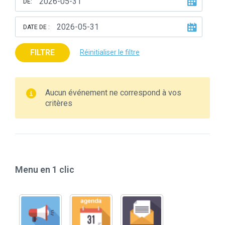
DE:
DATE DE :
FILTRE
Réinitialiser le filtre
Aucun événement ne correspond à vos
critères
Menu en 1 clic