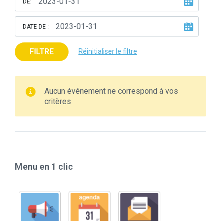
DE:
DATE DE :
FILTRE
Réinitialiser le filtre
Aucun événement ne correspond à vos
critères
Menu en 1 clic