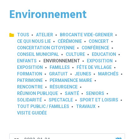
Environnement
TOUS
ATELIER
BROCANTE VIDE-GRENIER
CE QUI NOUS LIE
CÉRÉMONIE
CONCERT
CONCERTATION CITOYENNE
CONFÉRENCE
CONSEIL MUNICIPAL
CULTURE
EDUCATION
ENFANTS
ENVIRONNEMENT
EXPOSITION
EXPOSITION
FAMILLES
FÊTE DE VILLAGE
FORMATION
GRATUIT
JEUNES
MARCHÉS
PATRIMOINE
PERMANENCE MAIRE
RENCONTRE
RÉSURGENCE
RÉUNION PUBLIQUE
SANTÉ
SENIORS
SOLIDARITÉ
SPECTACLE
SPORT ET LOISIRS
TOUT PUBLIC / FAMILLES
TRAVAUX
VISITE GUIDÉE