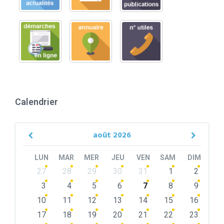
Calendrier
août
2026
Previous
Next
Month
Month
LUN
MAR
MER
JEU
VEN
SAM
DIM
Skip
27
28
29
30
31
1
2
calendar
days
3
4
5
6
7
8
9
10
11
12
13
14
15
16
17
18
19
20
21
22
23