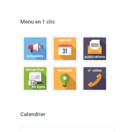
Menu en 1 clic
Calendrier