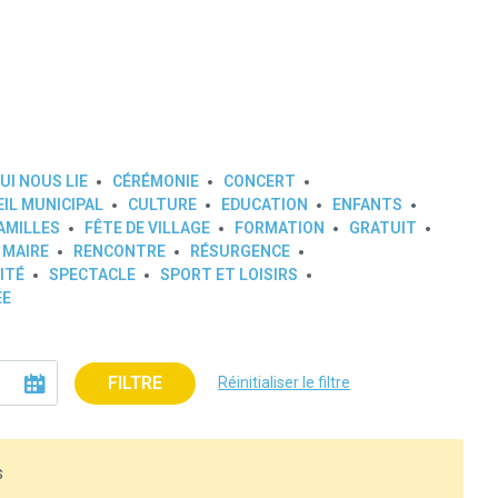
UI NOUS LIE
CÉRÉMONIE
CONCERT
IL MUNICIPAL
CULTURE
EDUCATION
ENFANTS
AMILLES
FÊTE DE VILLAGE
FORMATION
GRATUIT
 MAIRE
RENCONTRE
RÉSURGENCE
ITÉ
SPECTACLE
SPORT ET LOISIRS
ÉE
FILTRE
Réinitialiser le filtre
s