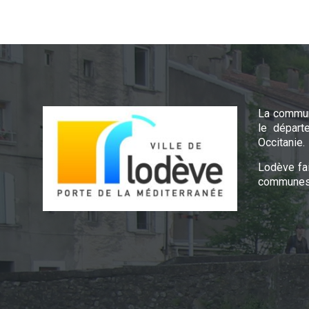
La commun
le départ
Occitanie.
Lodève fa
communes 