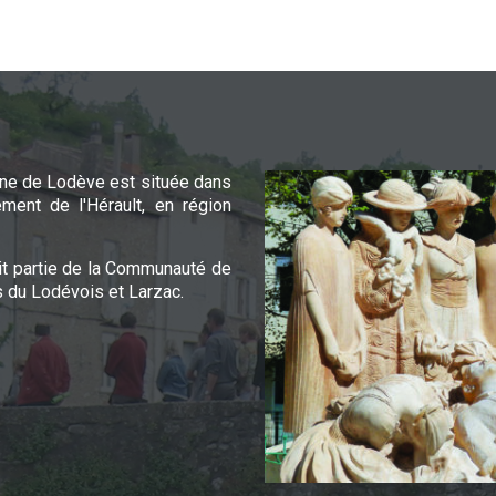
e de Lodève est située dans
ement de l'Hérault, en région
it partie de la Communauté de
du Lodévois et Larzac.