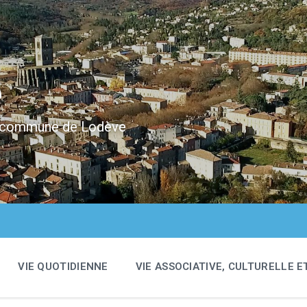
e
 la commune de Lodève
VIE QUOTIDIENNE
VIE ASSOCIATIVE, CULTURELLE E