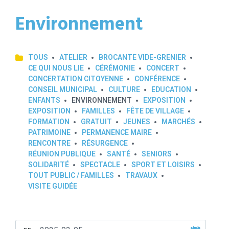
Environnement
TOUS
ATELIER
BROCANTE VIDE-GRENIER
CE QUI NOUS LIE
CÉRÉMONIE
CONCERT
CONCERTATION CITOYENNE
CONFÉRENCE
CONSEIL MUNICIPAL
CULTURE
EDUCATION
ENFANTS
ENVIRONNEMENT
EXPOSITION
EXPOSITION
FAMILLES
FÊTE DE VILLAGE
FORMATION
GRATUIT
JEUNES
MARCHÉS
PATRIMOINE
PERMANENCE MAIRE
RENCONTRE
RÉSURGENCE
RÉUNION PUBLIQUE
SANTÉ
SENIORS
SOLIDARITÉ
SPECTACLE
SPORT ET LOISIRS
TOUT PUBLIC / FAMILLES
TRAVAUX
VISITE GUIDÉE