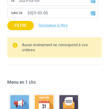
DE:
DATE DE :
FILTRE
Réinitialiser le filtre
Aucun événement ne correspond à vos
critères
Menu en 1 clic