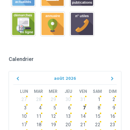
Calendrier
août
2026
Previous
Next
Month
Month
LUN
MAR
MER
JEU
VEN
SAM
DIM
Skip
27
28
29
30
31
1
2
calendar
days
3
4
5
6
7
8
9
10
11
12
13
14
15
16
17
18
19
20
21
22
23