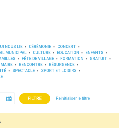
UI NOUS LIE
CÉRÉMONIE
CONCERT
IL MUNICIPAL
CULTURE
EDUCATION
ENFANTS
AMILLES
FÊTE DE VILLAGE
FORMATION
GRATUIT
 MAIRE
RENCONTRE
RÉSURGENCE
ITÉ
SPECTACLE
SPORT ET LOISIRS
ÉE
FILTRE
Réinitialiser le filtre
s