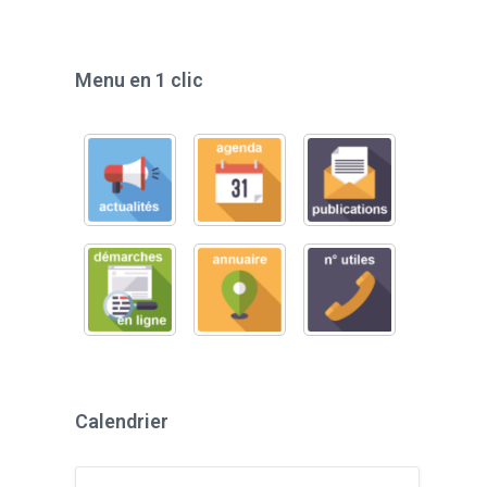
Menu en 1 clic
Calendrier