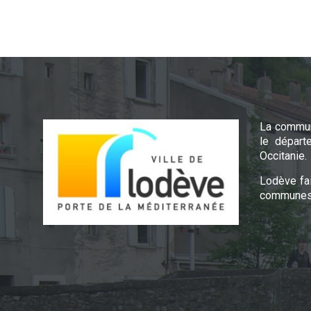
La commun
le départ
Occitanie.
Lodève fa
communes 