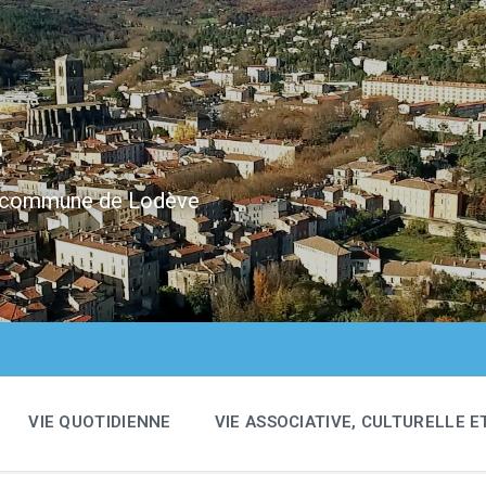
e
 la commune de Lodève
VIE QUOTIDIENNE
VIE ASSOCIATIVE, CULTURELLE E