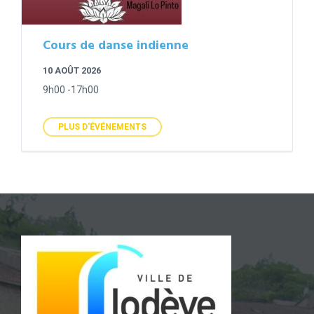
Cours de danse indienne
10 AOÛT 2026
9h00 -17h00
PLUS D'ÉVÉNEMENTS