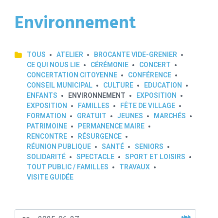
Environnement
TOUS
ATELIER
BROCANTE VIDE-GRENIER
CE QUI NOUS LIE
CÉRÉMONIE
CONCERT
CONCERTATION CITOYENNE
CONFÉRENCE
CONSEIL MUNICIPAL
CULTURE
EDUCATION
ENFANTS
ENVIRONNEMENT
EXPOSITION
EXPOSITION
FAMILLES
FÊTE DE VILLAGE
FORMATION
GRATUIT
JEUNES
MARCHÉS
PATRIMOINE
PERMANENCE MAIRE
RENCONTRE
RÉSURGENCE
RÉUNION PUBLIQUE
SANTÉ
SENIORS
SOLIDARITÉ
SPECTACLE
SPORT ET LOISIRS
TOUT PUBLIC / FAMILLES
TRAVAUX
VISITE GUIDÉE