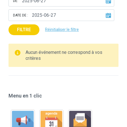
DE:
DATE DE :
FILTRE
Réinitialiser le filtre
Aucun événement ne correspond à vos
critères
Menu en 1 clic