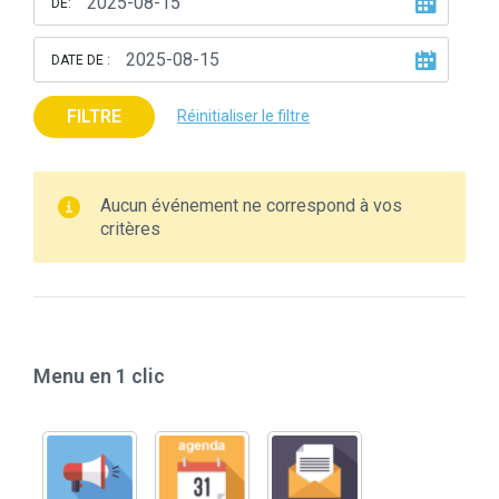
DE:
DATE DE :
FILTRE
Réinitialiser le filtre
Aucun événement ne correspond à vos
critères
Menu en 1 clic