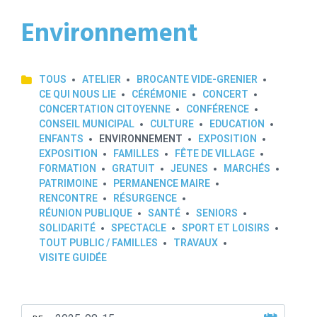
Environnement
TOUS
ATELIER
BROCANTE VIDE-GRENIER
CE QUI NOUS LIE
CÉRÉMONIE
CONCERT
CONCERTATION CITOYENNE
CONFÉRENCE
CONSEIL MUNICIPAL
CULTURE
EDUCATION
ENFANTS
ENVIRONNEMENT
EXPOSITION
EXPOSITION
FAMILLES
FÊTE DE VILLAGE
FORMATION
GRATUIT
JEUNES
MARCHÉS
PATRIMOINE
PERMANENCE MAIRE
RENCONTRE
RÉSURGENCE
RÉUNION PUBLIQUE
SANTÉ
SENIORS
SOLIDARITÉ
SPECTACLE
SPORT ET LOISIRS
TOUT PUBLIC / FAMILLES
TRAVAUX
VISITE GUIDÉE