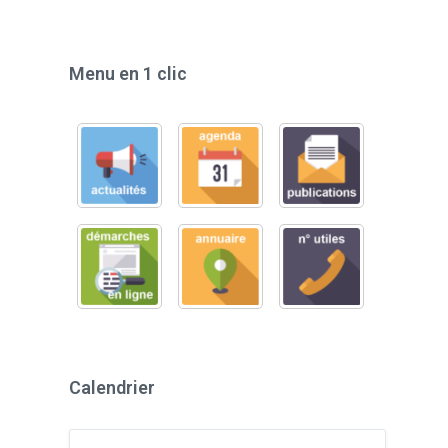
Menu en 1 clic
Calendrier