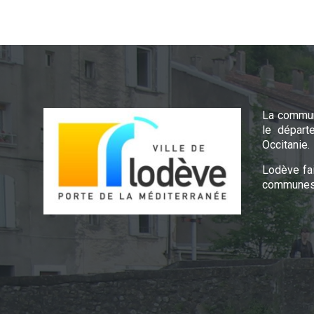
La commun
le départ
Occitanie.
Lodève fa
communes 