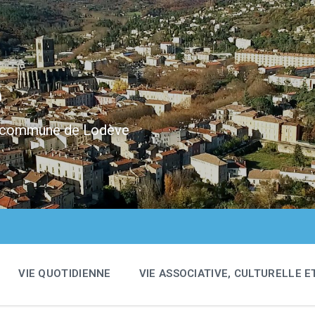
e
 la commune de Lodève
VIE QUOTIDIENNE
VIE ASSOCIATIVE, CULTURELLE E