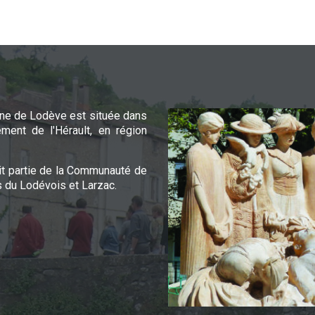
e de Lodève est située dans
ement de l'Hérault, en région
it partie de la Communauté de
du Lodévois et Larzac.