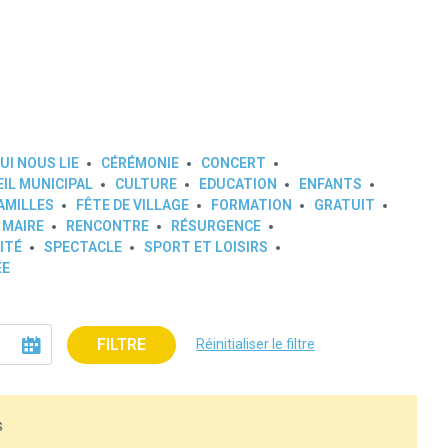
UI NOUS LIE
CÉRÉMONIE
CONCERT
IL MUNICIPAL
CULTURE
EDUCATION
ENFANTS
AMILLES
FÊTE DE VILLAGE
FORMATION
GRATUIT
 MAIRE
RENCONTRE
RÉSURGENCE
ITÉ
SPECTACLE
SPORT ET LOISIRS
ÉE
FILTRE
Réinitialiser le filtre
s