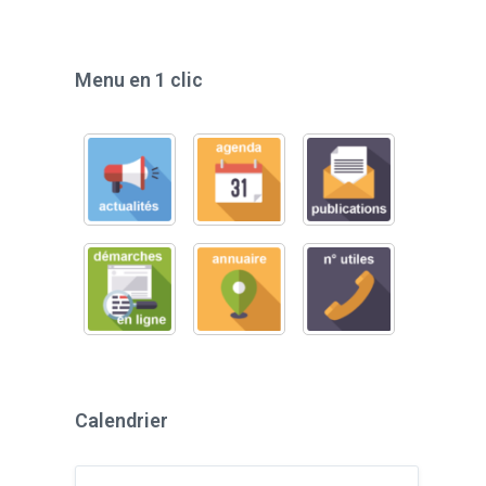
Menu en 1 clic
Calendrier