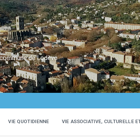
e
 la commune de Lodève
VIE QUOTIDIENNE
VIE ASSOCIATIVE, CULTURELLE E