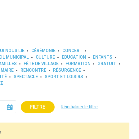
UI NOUS LIE
CÉRÉMONIE
CONCERT
IL MUNICIPAL
CULTURE
EDUCATION
ENFANTS
AMILLES
FÊTE DE VILLAGE
FORMATION
GRATUIT
 MAIRE
RENCONTRE
RÉSURGENCE
ITÉ
SPECTACLE
SPORT ET LOISIRS
ÉE
FILTRE
Réinitialiser le filtre
s