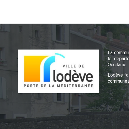
La commun
le départ
Occitanie.
Lodève fa
communes 