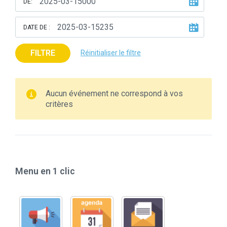
DE:
DATE DE :
FILTRE
Réinitialiser le filtre
Aucun événement ne correspond à vos
critères
Menu en 1 clic