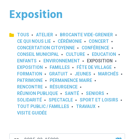
Exposition
TOUS
ATELIER
BROCANTE VIDE-GRENIER
CE QUI NOUS LIE
CÉRÉMONIE
CONCERT
CONCERTATION CITOYENNE
CONFÉRENCE
CONSEIL MUNICIPAL
CULTURE
EDUCATION
ENFANTS
ENVIRONNEMENT
EXPOSITION
EXPOSITION
FAMILLES
FÊTE DE VILLAGE
FORMATION
GRATUIT
JEUNES
MARCHÉS
PATRIMOINE
PERMANENCE MAIRE
RENCONTRE
RÉSURGENCE
RÉUNION PUBLIQUE
SANTÉ
SENIORS
SOLIDARITÉ
SPECTACLE
SPORT ET LOISIRS
TOUT PUBLIC / FAMILLES
TRAVAUX
VISITE GUIDÉE