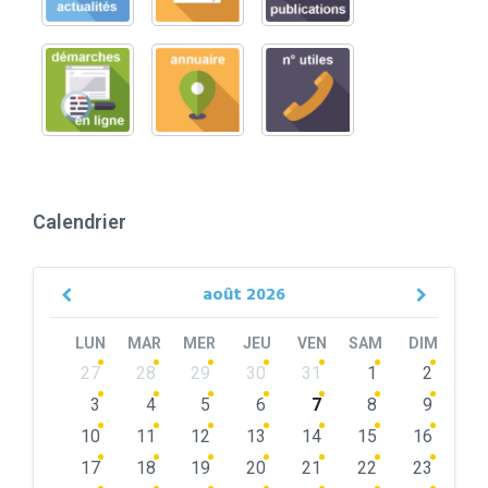
Calendrier
août
2026
Previous
Next
Month
Month
LUN
MAR
MER
JEU
VEN
SAM
DIM
Skip
27
28
29
30
31
1
2
calendar
days
3
4
5
6
7
8
9
10
11
12
13
14
15
16
17
18
19
20
21
22
23