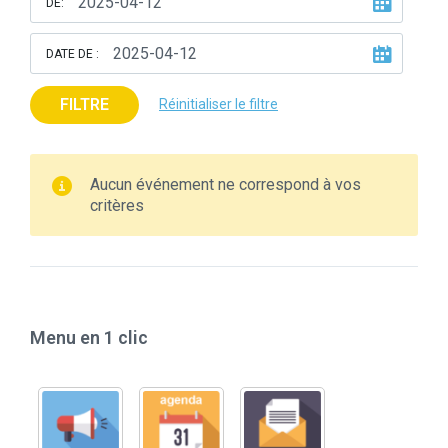
DE:
DATE DE :
FILTRE
Réinitialiser le filtre
Aucun événement ne correspond à vos
critères
Menu en 1 clic