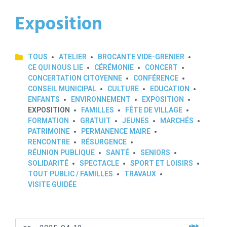
Exposition
TOUS
ATELIER
BROCANTE VIDE-GRENIER
CE QUI NOUS LIE
CÉRÉMONIE
CONCERT
CONCERTATION CITOYENNE
CONFÉRENCE
CONSEIL MUNICIPAL
CULTURE
EDUCATION
ENFANTS
ENVIRONNEMENT
EXPOSITION
EXPOSITION
FAMILLES
FÊTE DE VILLAGE
FORMATION
GRATUIT
JEUNES
MARCHÉS
PATRIMOINE
PERMANENCE MAIRE
RENCONTRE
RÉSURGENCE
RÉUNION PUBLIQUE
SANTÉ
SENIORS
SOLIDARITÉ
SPECTACLE
SPORT ET LOISIRS
TOUT PUBLIC / FAMILLES
TRAVAUX
VISITE GUIDÉE