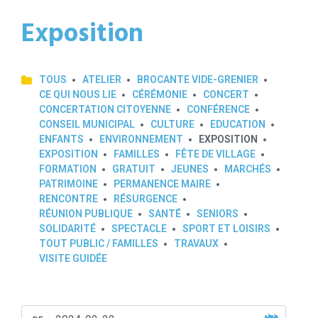
Exposition
TOUS
ATELIER
BROCANTE VIDE-GRENIER
CE QUI NOUS LIE
CÉRÉMONIE
CONCERT
CONCERTATION CITOYENNE
CONFÉRENCE
CONSEIL MUNICIPAL
CULTURE
EDUCATION
ENFANTS
ENVIRONNEMENT
EXPOSITION
EXPOSITION
FAMILLES
FÊTE DE VILLAGE
FORMATION
GRATUIT
JEUNES
MARCHÉS
PATRIMOINE
PERMANENCE MAIRE
RENCONTRE
RÉSURGENCE
RÉUNION PUBLIQUE
SANTÉ
SENIORS
SOLIDARITÉ
SPECTACLE
SPORT ET LOISIRS
TOUT PUBLIC / FAMILLES
TRAVAUX
VISITE GUIDÉE