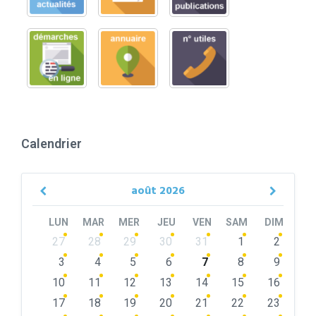
Calendrier
août
2026
Previous
Next
Month
Month
LUN
MAR
MER
JEU
VEN
SAM
DIM
Skip
27
28
29
30
31
1
2
calendar
days
3
4
5
6
7
8
9
10
11
12
13
14
15
16
17
18
19
20
21
22
23