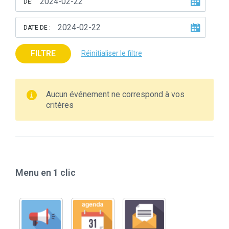
DE:
DATE DE :
FILTRE
Réinitialiser le filtre
Aucun événement ne correspond à vos
critères
Menu en 1 clic