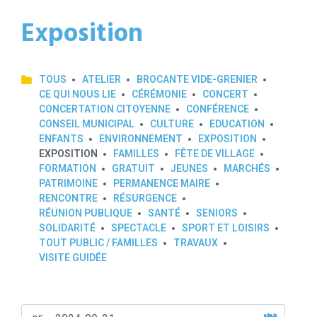
Exposition
TOUS
ATELIER
BROCANTE VIDE-GRENIER
CE QUI NOUS LIE
CÉRÉMONIE
CONCERT
CONCERTATION CITOYENNE
CONFÉRENCE
CONSEIL MUNICIPAL
CULTURE
EDUCATION
ENFANTS
ENVIRONNEMENT
EXPOSITION
EXPOSITION
FAMILLES
FÊTE DE VILLAGE
FORMATION
GRATUIT
JEUNES
MARCHÉS
PATRIMOINE
PERMANENCE MAIRE
RENCONTRE
RÉSURGENCE
RÉUNION PUBLIQUE
SANTÉ
SENIORS
SOLIDARITÉ
SPECTACLE
SPORT ET LOISIRS
TOUT PUBLIC / FAMILLES
TRAVAUX
VISITE GUIDÉE