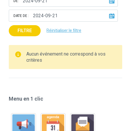
DE:
DATE DE :
FILTRE
Réinitialiser le filtre
Aucun événement ne correspond à vos
critères
Menu en 1 clic