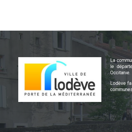
La commun
le départ
Occitanie.
Lodève fa
communes 