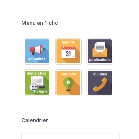
Menu en 1 clic
Calendrier