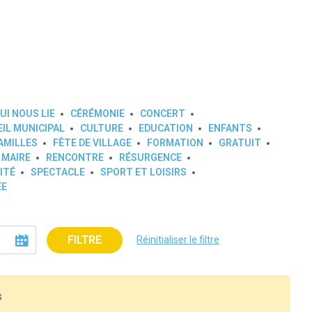
UI NOUS LIE
CÉRÉMONIE
CONCERT
IL MUNICIPAL
CULTURE
EDUCATION
ENFANTS
AMILLES
FÊTE DE VILLAGE
FORMATION
GRATUIT
 MAIRE
RENCONTRE
RÉSURGENCE
ITÉ
SPECTACLE
SPORT ET LOISIRS
ÉE
FILTRE
Réinitialiser le filtre
s