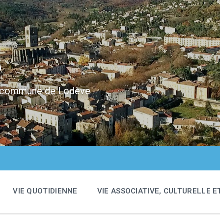
e
 la commune de Lodève
VIE QUOTIDIENNE
VIE ASSOCIATIVE, CULTURELLE E