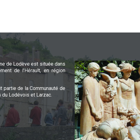
e de Lodève est située dans
ement de l'Hérault, en région
it partie de la Communauté de
du Lodévois et Larzac.