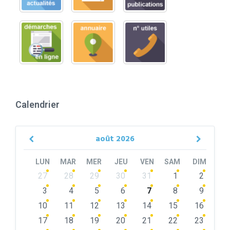
Calendrier
août
2026
Previous
Next
Month
Month
LUN
MAR
MER
JEU
VEN
SAM
DIM
Skip
27
28
29
30
31
1
2
calendar
days
3
4
5
6
7
8
9
10
11
12
13
14
15
16
17
18
19
20
21
22
23