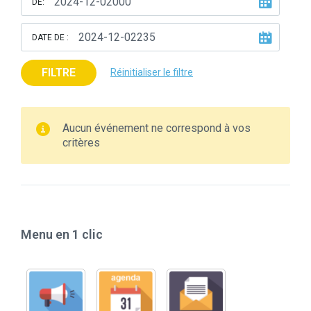
DE:
DATE DE :
FILTRE
Réinitialiser le filtre
Aucun événement ne correspond à vos
critères
Menu en 1 clic