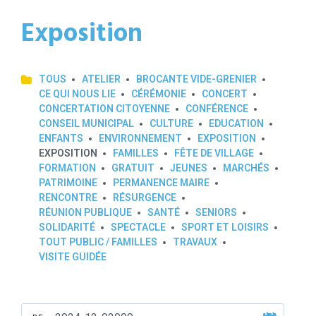
Exposition
TOUS
ATELIER
BROCANTE VIDE-GRENIER
CE QUI NOUS LIE
CÉRÉMONIE
CONCERT
CONCERTATION CITOYENNE
CONFÉRENCE
CONSEIL MUNICIPAL
CULTURE
EDUCATION
ENFANTS
ENVIRONNEMENT
EXPOSITION
EXPOSITION
FAMILLES
FÊTE DE VILLAGE
FORMATION
GRATUIT
JEUNES
MARCHÉS
PATRIMOINE
PERMANENCE MAIRE
RENCONTRE
RÉSURGENCE
RÉUNION PUBLIQUE
SANTÉ
SENIORS
SOLIDARITÉ
SPECTACLE
SPORT ET LOISIRS
TOUT PUBLIC / FAMILLES
TRAVAUX
VISITE GUIDÉE