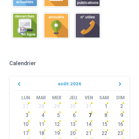
Calendrier
août
2026
Previous
Next
Month
Month
LUN
MAR
MER
JEU
VEN
SAM
DIM
Skip
27
28
29
30
31
1
2
calendar
days
3
4
5
6
7
8
9
10
11
12
13
14
15
16
17
18
19
20
21
22
23