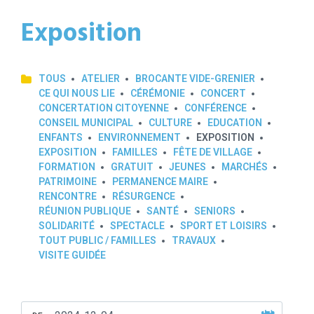
Exposition
TOUS
ATELIER
BROCANTE VIDE-GRENIER
CE QUI NOUS LIE
CÉRÉMONIE
CONCERT
CONCERTATION CITOYENNE
CONFÉRENCE
CONSEIL MUNICIPAL
CULTURE
EDUCATION
ENFANTS
ENVIRONNEMENT
EXPOSITION
EXPOSITION
FAMILLES
FÊTE DE VILLAGE
FORMATION
GRATUIT
JEUNES
MARCHÉS
PATRIMOINE
PERMANENCE MAIRE
RENCONTRE
RÉSURGENCE
RÉUNION PUBLIQUE
SANTÉ
SENIORS
SOLIDARITÉ
SPECTACLE
SPORT ET LOISIRS
TOUT PUBLIC / FAMILLES
TRAVAUX
VISITE GUIDÉE