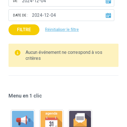
DE:
DATE DE :
FILTRE
Réinitialiser le filtre
Aucun événement ne correspond à vos
critères
Menu en 1 clic