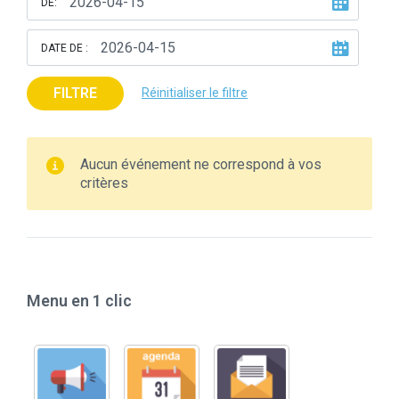
DE:
DATE DE :
FILTRE
Réinitialiser le filtre
Aucun événement ne correspond à vos
critères
Menu en 1 clic