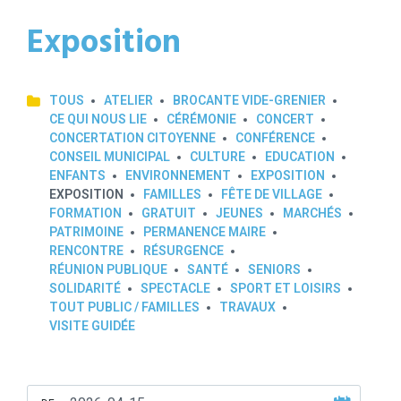
Exposition
TOUS
ATELIER
BROCANTE VIDE-GRENIER
CE QUI NOUS LIE
CÉRÉMONIE
CONCERT
CONCERTATION CITOYENNE
CONFÉRENCE
CONSEIL MUNICIPAL
CULTURE
EDUCATION
ENFANTS
ENVIRONNEMENT
EXPOSITION
EXPOSITION
FAMILLES
FÊTE DE VILLAGE
FORMATION
GRATUIT
JEUNES
MARCHÉS
PATRIMOINE
PERMANENCE MAIRE
RENCONTRE
RÉSURGENCE
RÉUNION PUBLIQUE
SANTÉ
SENIORS
SOLIDARITÉ
SPECTACLE
SPORT ET LOISIRS
TOUT PUBLIC / FAMILLES
TRAVAUX
VISITE GUIDÉE