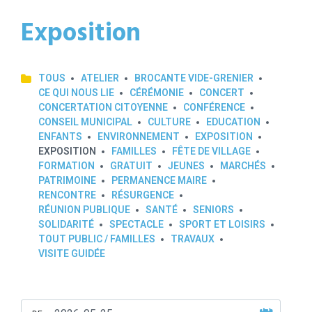
Exposition
TOUS
ATELIER
BROCANTE VIDE-GRENIER
CE QUI NOUS LIE
CÉRÉMONIE
CONCERT
CONCERTATION CITOYENNE
CONFÉRENCE
CONSEIL MUNICIPAL
CULTURE
EDUCATION
ENFANTS
ENVIRONNEMENT
EXPOSITION
EXPOSITION
FAMILLES
FÊTE DE VILLAGE
FORMATION
GRATUIT
JEUNES
MARCHÉS
PATRIMOINE
PERMANENCE MAIRE
RENCONTRE
RÉSURGENCE
RÉUNION PUBLIQUE
SANTÉ
SENIORS
SOLIDARITÉ
SPECTACLE
SPORT ET LOISIRS
TOUT PUBLIC / FAMILLES
TRAVAUX
VISITE GUIDÉE