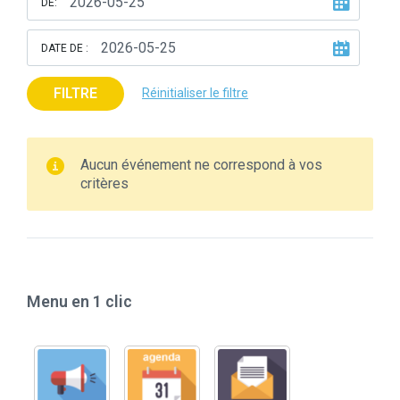
DE:
DATE DE :
FILTRE
Réinitialiser le filtre
Aucun événement ne correspond à vos
critères
Menu en 1 clic