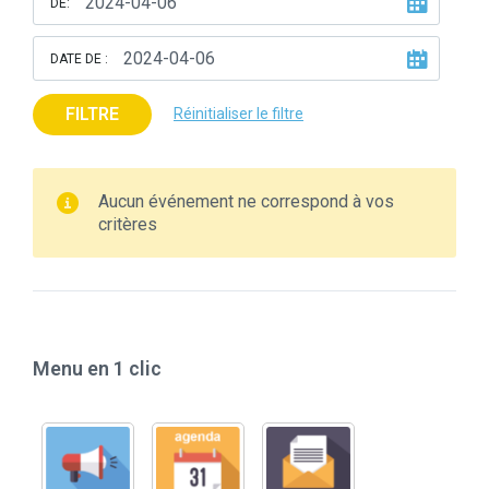
DE:
DATE DE :
FILTRE
Réinitialiser le filtre
Aucun événement ne correspond à vos
critères
Menu en 1 clic