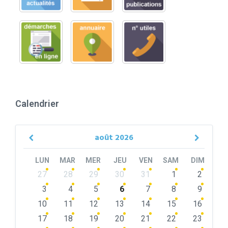
Calendrier
août
2026
Previous
Next
Month
Month
LUN
MAR
MER
JEU
VEN
SAM
DIM
Skip
27
28
29
30
31
1
2
calendar
days
3
4
5
6
7
8
9
10
11
12
13
14
15
16
17
18
19
20
21
22
23