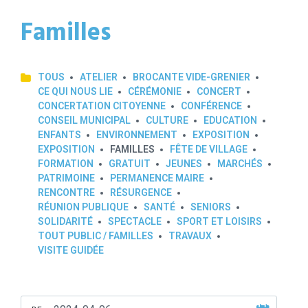
Familles
TOUS
ATELIER
BROCANTE VIDE-GRENIER
CE QUI NOUS LIE
CÉRÉMONIE
CONCERT
CONCERTATION CITOYENNE
CONFÉRENCE
CONSEIL MUNICIPAL
CULTURE
EDUCATION
ENFANTS
ENVIRONNEMENT
EXPOSITION
EXPOSITION
FAMILLES
FÊTE DE VILLAGE
FORMATION
GRATUIT
JEUNES
MARCHÉS
PATRIMOINE
PERMANENCE MAIRE
RENCONTRE
RÉSURGENCE
RÉUNION PUBLIQUE
SANTÉ
SENIORS
SOLIDARITÉ
SPECTACLE
SPORT ET LOISIRS
TOUT PUBLIC / FAMILLES
TRAVAUX
VISITE GUIDÉE