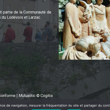
it partie de la Communauté de
du Lodévois et Larzac.
n conforme
|
Mutualitic © Cogitis
ence de navigation, mesurer la fréquentation du site et partager du con