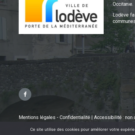
Occitanie.
Lodève fa
communes 
Facebook
Mentions légales - Confidentialité
|
Accessibilité : no
Ce site utilise des cookies pour améliorer votre expéri