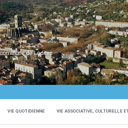
e
 la commune de Lodève
VIE QUOTIDIENNE
VIE ASSOCIATIVE, CULTURELLE E