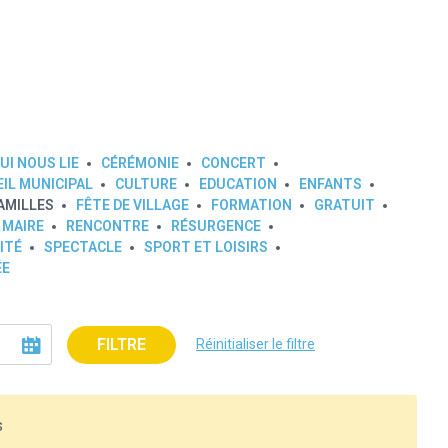
UI NOUS LIE
CÉRÉMONIE
CONCERT
IL MUNICIPAL
CULTURE
EDUCATION
ENFANTS
AMILLES
FÊTE DE VILLAGE
FORMATION
GRATUIT
 MAIRE
RENCONTRE
RÉSURGENCE
ITÉ
SPECTACLE
SPORT ET LOISIRS
ÉE
FILTRE
Réinitialiser le filtre
s