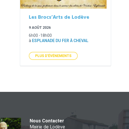
Les Brocs’Arts de Lodève
9 AOÛT 2026
6h00 -18h00
à
ESPLANADE DU FER À CHEVAL
PLUS D'ÉVÉNEMENTS
Nous Contacter
Mairie de Lodève