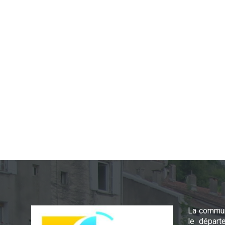
La commun
le départ