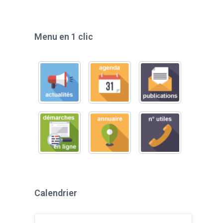
Menu en 1 clic
Calendrier