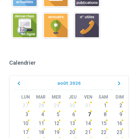
Calendrier
août
2026
Previous
Next
Month
Month
LUN
MAR
MER
JEU
VEN
SAM
DIM
Skip
27
28
29
30
31
1
2
calendar
days
3
4
5
6
7
8
9
10
11
12
13
14
15
16
17
18
19
20
21
22
23