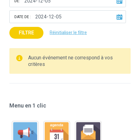
DE:
DATE DE :
FILTRE
Réinitialiser le filtre
Aucun événement ne correspond à vos
critères
Menu en 1 clic