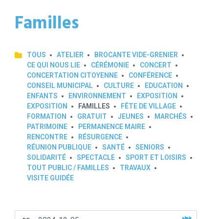
Familles
TOUS
ATELIER
BROCANTE VIDE-GRENIER
CE QUI NOUS LIE
CÉRÉMONIE
CONCERT
CONCERTATION CITOYENNE
CONFÉRENCE
CONSEIL MUNICIPAL
CULTURE
EDUCATION
ENFANTS
ENVIRONNEMENT
EXPOSITION
EXPOSITION
FAMILLES
FÊTE DE VILLAGE
FORMATION
GRATUIT
JEUNES
MARCHÉS
PATRIMOINE
PERMANENCE MAIRE
RENCONTRE
RÉSURGENCE
RÉUNION PUBLIQUE
SANTÉ
SENIORS
SOLIDARITÉ
SPECTACLE
SPORT ET LOISIRS
TOUT PUBLIC / FAMILLES
TRAVAUX
VISITE GUIDÉE