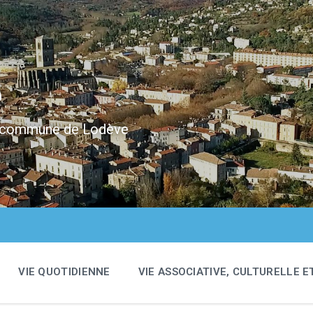
e
 la commune de Lodève
VIE QUOTIDIENNE
VIE ASSOCIATIVE, CULTURELLE E