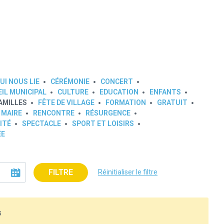
UI NOUS LIE
CÉRÉMONIE
CONCERT
IL MUNICIPAL
CULTURE
EDUCATION
ENFANTS
AMILLES
FÊTE DE VILLAGE
FORMATION
GRATUIT
 MAIRE
RENCONTRE
RÉSURGENCE
ITÉ
SPECTACLE
SPORT ET LOISIRS
ÉE
FILTRE
Réinitialiser le filtre
s