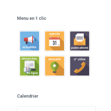
Menu en 1 clic
Calendrier