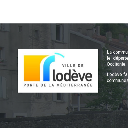
La commun
le départ
Occitanie.
Lodève fa
communes 