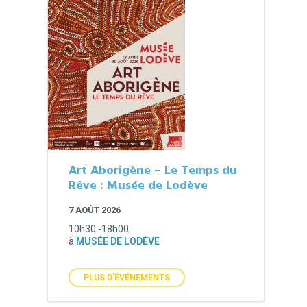
Art Aborigène – Le Temps du
Rêve : Musée de Lodève
7 AOÛT 2026
10h30 -18h00
à
MUSÉE DE LODÈVE
PLUS D'ÉVÉNEMENTS