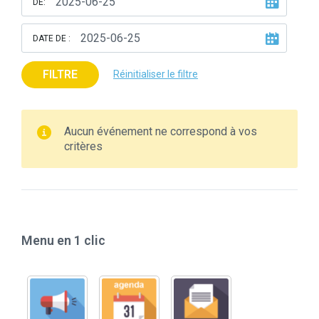
DE:
DATE DE :
FILTRE
Réinitialiser le filtre
Aucun événement ne correspond à vos
critères
Menu en 1 clic