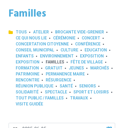
Familles
TOUS
ATELIER
BROCANTE VIDE-GRENIER
CE QUI NOUS LIE
CÉRÉMONIE
CONCERT
CONCERTATION CITOYENNE
CONFÉRENCE
CONSEIL MUNICIPAL
CULTURE
EDUCATION
ENFANTS
ENVIRONNEMENT
EXPOSITION
EXPOSITION
FAMILLES
FÊTE DE VILLAGE
FORMATION
GRATUIT
JEUNES
MARCHÉS
PATRIMOINE
PERMANENCE MAIRE
RENCONTRE
RÉSURGENCE
RÉUNION PUBLIQUE
SANTÉ
SENIORS
SOLIDARITÉ
SPECTACLE
SPORT ET LOISIRS
TOUT PUBLIC / FAMILLES
TRAVAUX
VISITE GUIDÉE