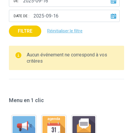
DE:
DATE DE :
FILTRE
Réinitialiser le filtre
Aucun événement ne correspond à vos
critères
Menu en 1 clic