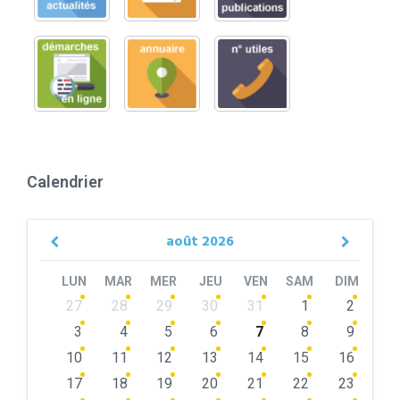
Calendrier
août
2026
Previous
Next
Month
Month
LUN
MAR
MER
JEU
VEN
SAM
DIM
Skip
27
28
29
30
31
1
2
calendar
days
3
4
5
6
7
8
9
10
11
12
13
14
15
16
17
18
19
20
21
22
23