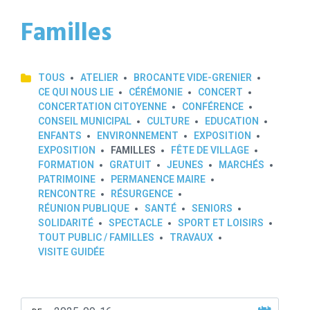
Familles
TOUS
ATELIER
BROCANTE VIDE-GRENIER
CE QUI NOUS LIE
CÉRÉMONIE
CONCERT
CONCERTATION CITOYENNE
CONFÉRENCE
CONSEIL MUNICIPAL
CULTURE
EDUCATION
ENFANTS
ENVIRONNEMENT
EXPOSITION
EXPOSITION
FAMILLES
FÊTE DE VILLAGE
FORMATION
GRATUIT
JEUNES
MARCHÉS
PATRIMOINE
PERMANENCE MAIRE
RENCONTRE
RÉSURGENCE
RÉUNION PUBLIQUE
SANTÉ
SENIORS
SOLIDARITÉ
SPECTACLE
SPORT ET LOISIRS
TOUT PUBLIC / FAMILLES
TRAVAUX
VISITE GUIDÉE