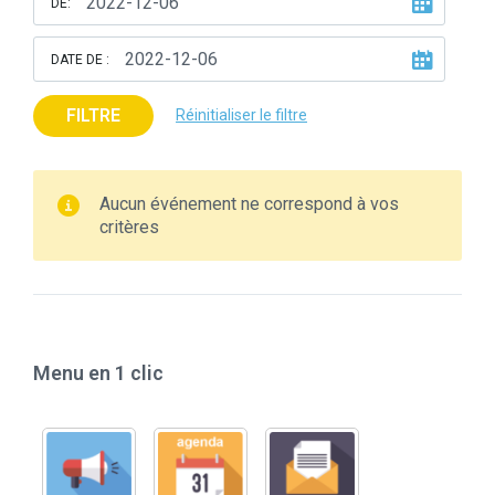
DE:
DATE DE :
FILTRE
Réinitialiser le filtre
Aucun événement ne correspond à vos
critères
Menu en 1 clic