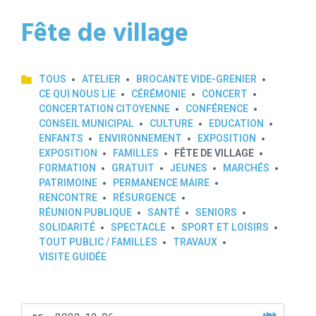
Fête de village
TOUS
ATELIER
BROCANTE VIDE-GRENIER
CE QUI NOUS LIE
CÉRÉMONIE
CONCERT
CONCERTATION CITOYENNE
CONFÉRENCE
CONSEIL MUNICIPAL
CULTURE
EDUCATION
ENFANTS
ENVIRONNEMENT
EXPOSITION
EXPOSITION
FAMILLES
FÊTE DE VILLAGE
FORMATION
GRATUIT
JEUNES
MARCHÉS
PATRIMOINE
PERMANENCE MAIRE
RENCONTRE
RÉSURGENCE
RÉUNION PUBLIQUE
SANTÉ
SENIORS
SOLIDARITÉ
SPECTACLE
SPORT ET LOISIRS
TOUT PUBLIC / FAMILLES
TRAVAUX
VISITE GUIDÉE