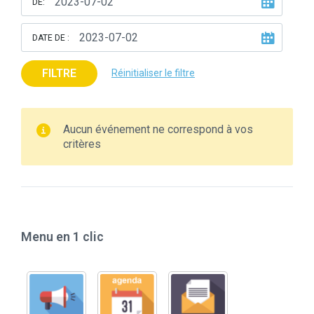
DE:
DATE DE :
FILTRE
Réinitialiser le filtre
Aucun événement ne correspond à vos
critères
Menu en 1 clic