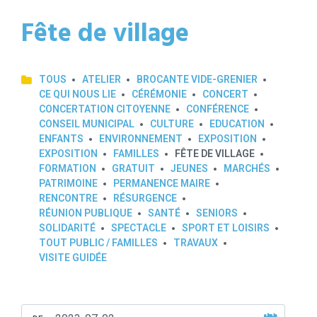
Fête de village
TOUS
ATELIER
BROCANTE VIDE-GRENIER
CE QUI NOUS LIE
CÉRÉMONIE
CONCERT
CONCERTATION CITOYENNE
CONFÉRENCE
CONSEIL MUNICIPAL
CULTURE
EDUCATION
ENFANTS
ENVIRONNEMENT
EXPOSITION
EXPOSITION
FAMILLES
FÊTE DE VILLAGE
FORMATION
GRATUIT
JEUNES
MARCHÉS
PATRIMOINE
PERMANENCE MAIRE
RENCONTRE
RÉSURGENCE
RÉUNION PUBLIQUE
SANTÉ
SENIORS
SOLIDARITÉ
SPECTACLE
SPORT ET LOISIRS
TOUT PUBLIC / FAMILLES
TRAVAUX
VISITE GUIDÉE