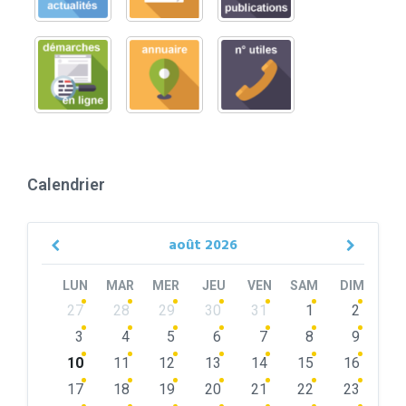
Calendrier
août
2026
Previous
Next
Month
Month
LUN
MAR
MER
JEU
VEN
SAM
DIM
Skip
27
28
29
30
31
1
2
calendar
days
3
4
5
6
7
8
9
10
11
12
13
14
15
16
17
18
19
20
21
22
23