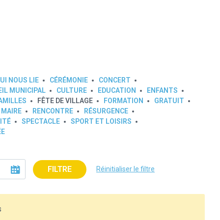
UI NOUS LIE
CÉRÉMONIE
CONCERT
IL MUNICIPAL
CULTURE
EDUCATION
ENFANTS
AMILLES
FÊTE DE VILLAGE
FORMATION
GRATUIT
 MAIRE
RENCONTRE
RÉSURGENCE
ITÉ
SPECTACLE
SPORT ET LOISIRS
ÉE
FILTRE
Réinitialiser le filtre
s