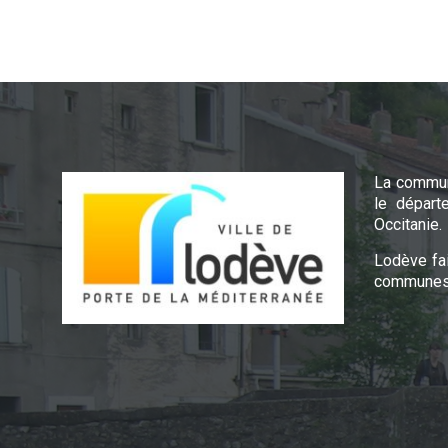
La commun
le départ
Occitanie.
Lodève fa
communes 