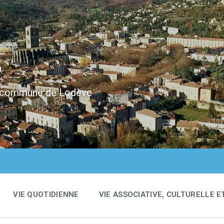
e
 la commune de Lodève
VIE QUOTIDIENNE
VIE ASSOCIATIVE, CULTURELLE E