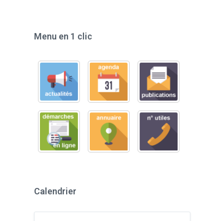
Menu en 1 clic
Calendrier