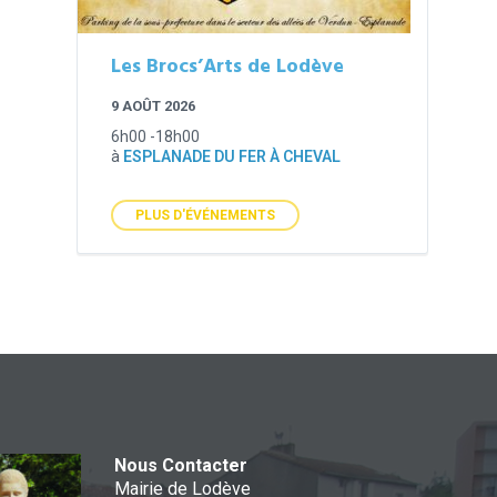
Les Brocs’Arts de Lodève
9 AOÛT 2026
6h00 -18h00
à
ESPLANADE DU FER À CHEVAL
PLUS D'ÉVÉNEMENTS
Nous Contacter
Mairie de Lodève