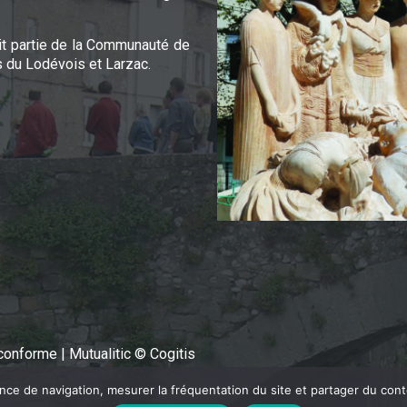
it partie de la Communauté de
du Lodévois et Larzac.
n conforme
|
Mutualitic © Cogitis
ence de navigation, mesurer la fréquentation du site et partager du con