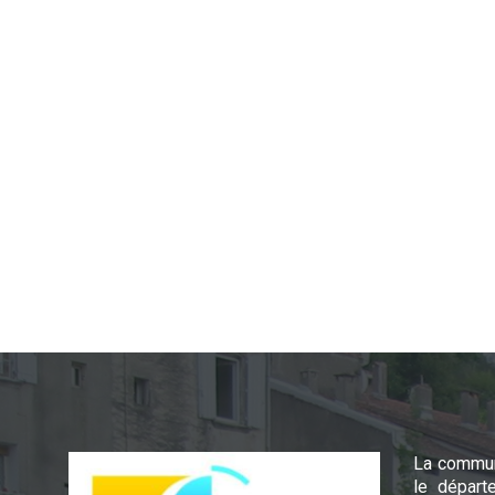
La commun
le départ