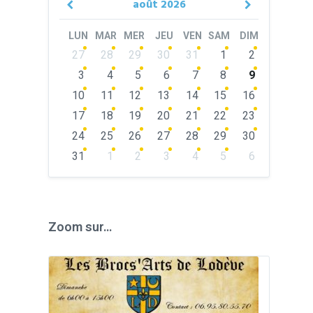
août
2026
Previous
Next
Month
Month
LUN
MAR
MER
JEU
VEN
SAM
DIM
Skip
27
28
29
30
31
1
2
calendar
days
3
4
5
6
7
8
9
10
11
12
13
14
15
16
17
18
19
20
21
22
23
24
25
26
27
28
29
30
31
1
2
3
4
5
6
Back
to
calendar
days
Zoom sur…