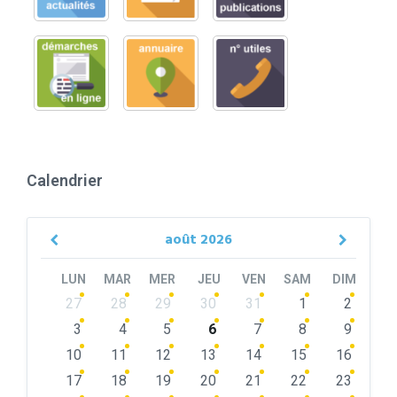
Calendrier
août
2026
Previous
Next
Month
Month
LUN
MAR
MER
JEU
VEN
SAM
DIM
Skip
27
28
29
30
31
1
2
calendar
days
3
4
5
6
7
8
9
10
11
12
13
14
15
16
17
18
19
20
21
22
23