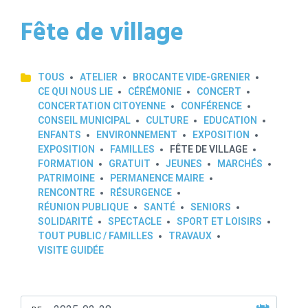
Fête de village
TOUS
ATELIER
BROCANTE VIDE-GRENIER
CE QUI NOUS LIE
CÉRÉMONIE
CONCERT
CONCERTATION CITOYENNE
CONFÉRENCE
CONSEIL MUNICIPAL
CULTURE
EDUCATION
ENFANTS
ENVIRONNEMENT
EXPOSITION
EXPOSITION
FAMILLES
FÊTE DE VILLAGE
FORMATION
GRATUIT
JEUNES
MARCHÉS
PATRIMOINE
PERMANENCE MAIRE
RENCONTRE
RÉSURGENCE
RÉUNION PUBLIQUE
SANTÉ
SENIORS
SOLIDARITÉ
SPECTACLE
SPORT ET LOISIRS
TOUT PUBLIC / FAMILLES
TRAVAUX
VISITE GUIDÉE