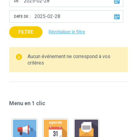
DE:
DATE DE :
FILTRE
Réinitialiser le filtre
Aucun événement ne correspond à vos
critères
Menu en 1 clic