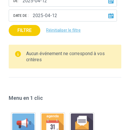
DE:
DATE DE :
FILTRE
Réinitialiser le filtre
Aucun événement ne correspond à vos
critères
Menu en 1 clic