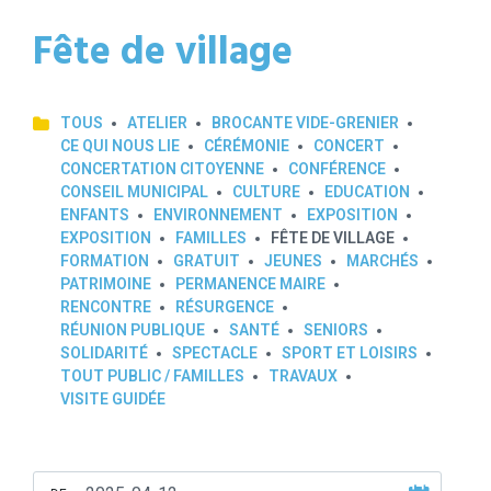
Fête de village
TOUS
ATELIER
BROCANTE VIDE-GRENIER
CE QUI NOUS LIE
CÉRÉMONIE
CONCERT
CONCERTATION CITOYENNE
CONFÉRENCE
CONSEIL MUNICIPAL
CULTURE
EDUCATION
ENFANTS
ENVIRONNEMENT
EXPOSITION
EXPOSITION
FAMILLES
FÊTE DE VILLAGE
FORMATION
GRATUIT
JEUNES
MARCHÉS
PATRIMOINE
PERMANENCE MAIRE
RENCONTRE
RÉSURGENCE
RÉUNION PUBLIQUE
SANTÉ
SENIORS
SOLIDARITÉ
SPECTACLE
SPORT ET LOISIRS
TOUT PUBLIC / FAMILLES
TRAVAUX
VISITE GUIDÉE