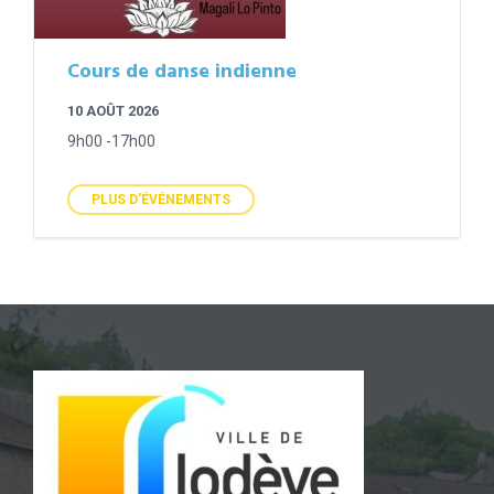
Cours de danse indienne
10 AOÛT 2026
9h00 -17h00
PLUS D'ÉVÉNEMENTS