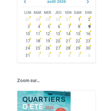
août
2026
Previous
Next
Month
Month
LUN
MAR
MER
JEU
VEN
SAM
DIM
Skip
27
28
29
30
31
1
2
calendar
days
3
4
5
6
7
8
9
10
11
12
13
14
15
16
17
18
19
20
21
22
23
24
25
26
27
28
29
30
31
1
2
3
4
5
6
Back
to
calendar
days
Zoom sur…