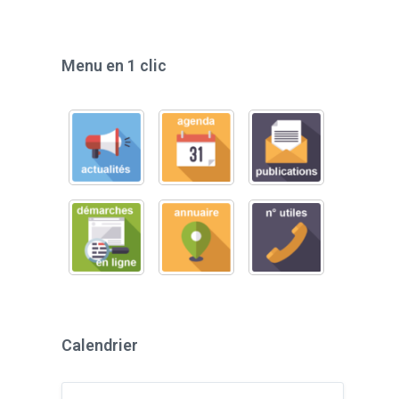
Menu en 1 clic
Calendrier