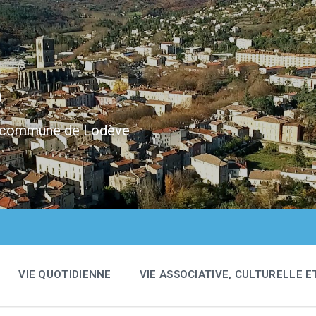
e
 la commune de Lodève
VIE QUOTIDIENNE
VIE ASSOCIATIVE, CULTURELLE E