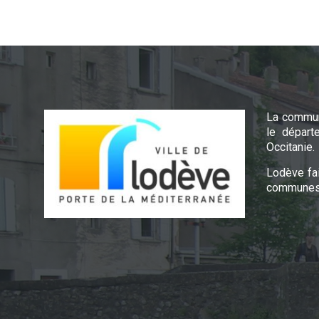
La commun
le départ
Occitanie.
Lodève fa
communes 