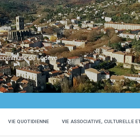
e
 la commune de Lodève
VIE QUOTIDIENNE
VIE ASSOCIATIVE, CULTURELLE E