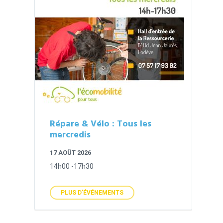
Répare & Vélo : Tous les
mercredis
17 AOÛT 2026
14h00 -17h30
PLUS D'ÉVÉNEMENTS