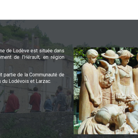
e de Lodève est située dans
ement de l'Hérault, en région
it partie de la Communauté de
du Lodévois et Larzac.