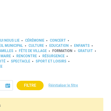
UI NOUS LIE
CÉRÉMONIE
CONCERT
IL MUNICIPAL
CULTURE
EDUCATION
ENFANTS
AMILLES
FÊTE DE VILLAGE
FORMATION
GRATUIT
 MAIRE
RENCONTRE
RÉSURGENCE
ITÉ
SPECTACLE
SPORT ET LOISIRS
ÉE
FILTRE
Réinitialiser le filtre
s