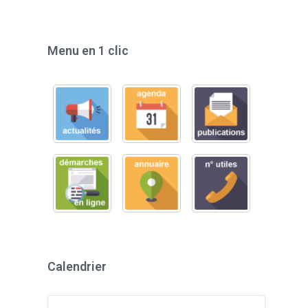
Menu en 1 clic
Calendrier