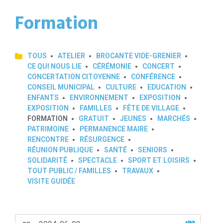
Formation
TOUS
ATELIER
BROCANTE VIDE-GRENIER
CE QUI NOUS LIE
CÉRÉMONIE
CONCERT
CONCERTATION CITOYENNE
CONFÉRENCE
CONSEIL MUNICIPAL
CULTURE
EDUCATION
ENFANTS
ENVIRONNEMENT
EXPOSITION
EXPOSITION
FAMILLES
FÊTE DE VILLAGE
FORMATION
GRATUIT
JEUNES
MARCHÉS
PATRIMOINE
PERMANENCE MAIRE
RENCONTRE
RÉSURGENCE
RÉUNION PUBLIQUE
SANTÉ
SENIORS
SOLIDARITÉ
SPECTACLE
SPORT ET LOISIRS
TOUT PUBLIC / FAMILLES
TRAVAUX
VISITE GUIDÉE