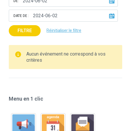
DE:
DATE DE :
FILTRE
Réinitialiser le filtre
Aucun événement ne correspond à vos
critères
Menu en 1 clic