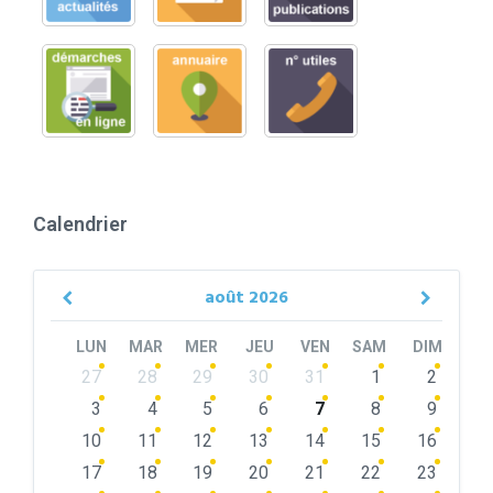
Calendrier
août
2026
Previous
Next
Month
Month
LUN
MAR
MER
JEU
VEN
SAM
DIM
Skip
27
28
29
30
31
1
2
calendar
days
3
4
5
6
7
8
9
10
11
12
13
14
15
16
17
18
19
20
21
22
23